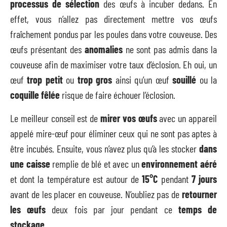
processus de sélection
des œufs à incuber dedans. En
effet, vous n’allez pas directement mettre vos œufs
fraîchement pondus par les poules dans votre couveuse. Des
œufs présentant des
anomalies
ne sont pas admis dans la
couveuse afin de maximiser votre taux d’éclosion. Eh oui, un
œuf
trop petit
ou
trop gros
ainsi qu’un œuf
souillé
ou la
coquille fêlée
risque de faire échouer l’éclosion.
Le meilleur conseil est de
mirer vos œufs
avec un appareil
appelé mire-œuf pour éliminer ceux qui ne sont pas aptes à
être incubés. Ensuite, vous n’avez plus qu’à les stocker
dans
une caisse
remplie de blé et avec un
environnement aéré
et dont la température est autour de
15°C
pendant
7 jours
avant de les placer en couveuse. N’oubliez pas de
retourner
les œufs
deux fois par jour pendant ce
temps de
stockage
.