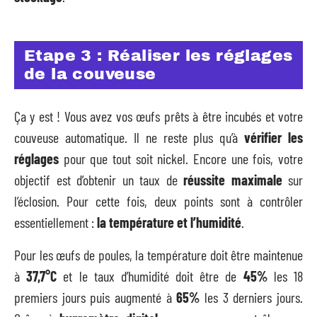
Etape 3 : Réaliser les réglages
de la couveuse
Ça y est ! Vous avez vos œufs prêts à être incubés et votre
couveuse automatique. Il ne reste plus qu’à
vérifier les
réglages
pour que tout soit nickel. Encore une fois, votre
objectif est d’obtenir un taux de
réussite maximale
sur
l’éclosion. Pour cette fois, deux points sont à contrôler
essentiellement :
la température et l’humidité
.
Pour les œufs de poules, la température doit être maintenue
à
37,7°C
et le taux d’humidité doit être de
45%
les 18
premiers jours puis augmenté à
65%
les 3 derniers jours.