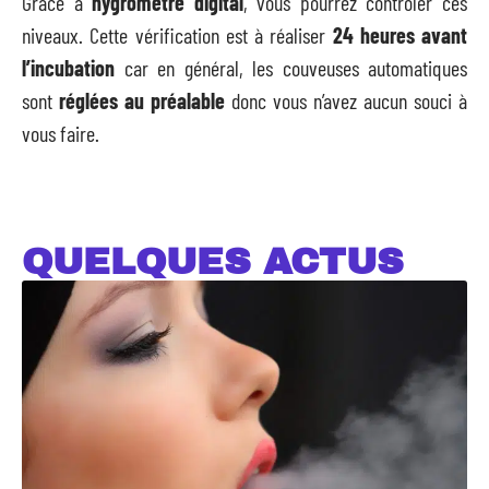
Grâce à
hygromètre digital
, vous pourrez contrôler ces
niveaux. Cette vérification est à réaliser
24 heures avant
l’incubation
car en général, les couveuses automatiques
sont
réglées au préalable
donc vous n’avez aucun souci à
vous faire.
QUELQUES ACTUS