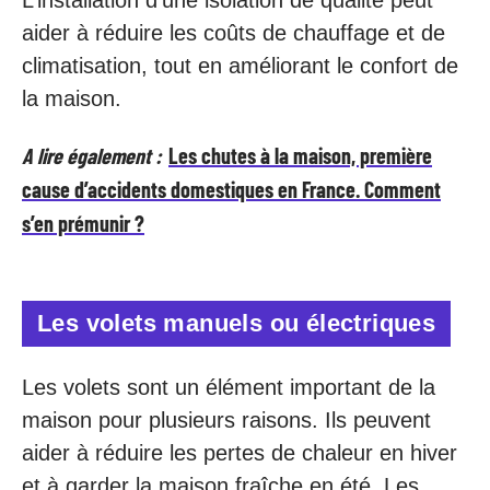
aider à réduire les coûts de chauffage et de
climatisation, tout en améliorant le confort de
la maison.
A lire également :
Les chutes à la maison, première
cause d’accidents domestiques en France. Comment
s’en prémunir ?
Les volets manuels ou électriques
Les volets sont un élément important de la
maison pour plusieurs raisons. Ils peuvent
aider à réduire les pertes de chaleur en hiver
et à garder la maison fraîche en été. Les