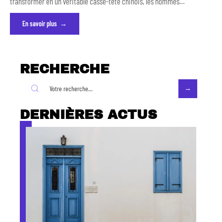
transformer en un véritable casse-tête chinois, les hommes
…
En savoir plus
RECHERCHE
DERNIÈRES ACTUS