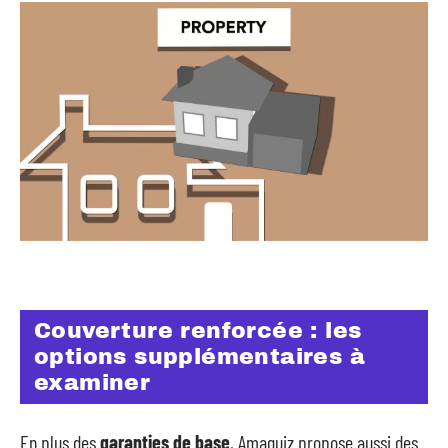
Couverture renforcée : les
options supplémentaires à
examiner
En plus des
garanties de base
, Amaguiz propose aussi des