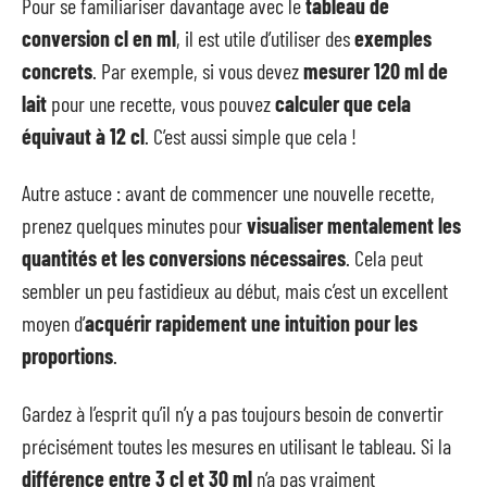
Pour se familiariser davantage avec le
tableau de
conversion cl en ml
, il est utile d’utiliser des
exemples
concrets
. Par exemple, si vous devez
mesurer 120 ml de
lait
pour une recette, vous pouvez
calculer que cela
équivaut à 12 cl
. C’est aussi simple que cela !
Autre astuce : avant de commencer une nouvelle recette,
prenez quelques minutes pour
visualiser mentalement les
quantités et les conversions nécessaires
. Cela peut
sembler un peu fastidieux au début, mais c’est un excellent
moyen d’
acquérir rapidement une intuition pour les
proportions
.
Gardez à l’esprit qu’il n’y a pas toujours besoin de convertir
précisément toutes les mesures en utilisant le tableau. Si la
différence entre 3 cl et 30 ml
n’a pas vraiment