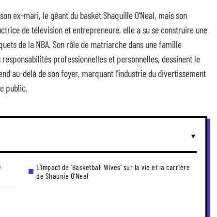
 son ex-mari, le géant du basket Shaquille O’Neal, mais son
trice de télévision et entrepreneure, elle a su se construire une
rquets de la NBA. Son rôle de matriarche dans une famille
 responsabilités professionnelles et personnelles, dessinent le
end au-delà de son foyer, marquant l’industrie du divertissement
e public.
e
L’impact de ‘Basketball Wives’ sur la vie et la carrière
de Shaunie O’Neal