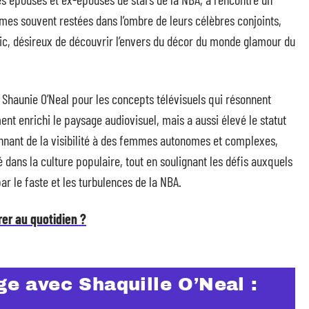
mes souvent restées dans l’ombre de leurs célèbres conjoints,
blic, désireux de découvrir l’envers du décor du monde glamour du
de Shaunie O’Neal pour les concepts télévisuels qui résonnent
ent enrichi le paysage audiovisuel, mais a aussi élevé le statut
onnant de la visibilité à des femmes autonomes et complexes,
 dans la culture populaire, tout en soulignant les défis auxquels
ar le faste et les turbulences de la NBA.
er au quotidien ?
ge avec Shaquille O’Neal :