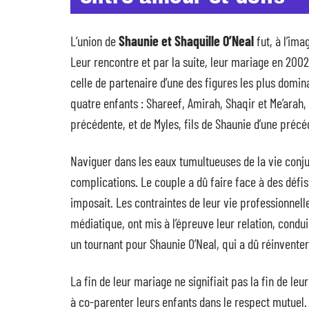
L’union de
Shaunie et Shaquille O’Neal
fut, à l’ima
Leur rencontre et par la suite, leur mariage en 2002
celle de partenaire d’une des figures les plus domin
quatre enfants : Shareef, Amirah, Shaqir et Me’arah, 
précédente, et de Myles, fils de Shaunie d’une précé
Naviguer dans les eaux tumultueuses de la vie conju
complications. Le couple a dû faire face à des défis
imposait. Les contraintes de leur vie professionnel
médiatique, ont mis à l’épreuve leur relation, cond
un tournant pour Shaunie O’Neal, qui a dû réinventer 
La fin de leur mariage ne signifiait pas la fin de leu
à co-parenter leurs enfants dans le respect mutuel.