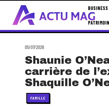
BUSINESS
PATRIMOI
05/07/2026
Shaunie O’Neal
carrière de l’
Shaquille O’N
FAMILLE