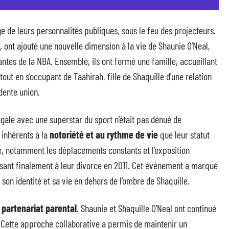
ge de leurs personnalités publiques, sous le feu des projecteurs.
, ont ajouté une nouvelle dimension à la vie de Shaunie O’Neal,
antes de la NBA. Ensemble, ils ont formé une famille, accueillant
tout en s’occupant de Taahirah, fille de Shaquille d’une relation
dente union.
gale avec une superstar du sport n’était pas dénué de
 inhérents à la
notoriété et au rythme de vie
que leur statut
le, notamment les déplacements constants et l’exposition
uisant finalement à leur divorce en 2011. Cet événement a marqué
son identité et sa vie en dehors de l’ombre de Shaquille.
r
partenariat parental
. Shaunie et Shaquille O’Neal ont continué
 Cette approche collaborative a permis de maintenir un