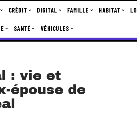
CRÉDIT
DIGITAL
FAMILLE
HABITAT
LO
NE
SANTÉ
VÉHICULES
 : vie et
ex-épouse de
eal