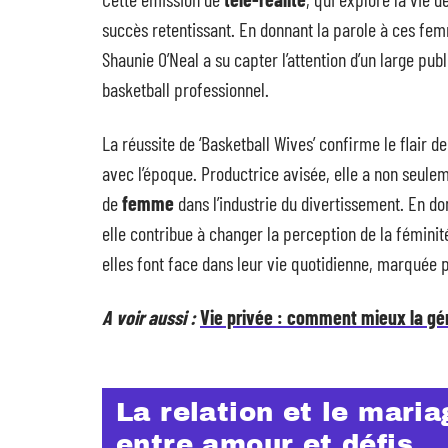
succès retentissant. En donnant la parole à ces fem
Shaunie O’Neal a su capter l’attention d’un large pu
basketball professionnel.
La réussite de ‘Basketball Wives’ confirme le flair 
avec l’époque. Productrice avisée, elle a non seulem
de
femme
dans l’industrie du divertissement. En d
elle contribue à changer la perception de la féminité
elles font face dans leur vie quotidienne, marquée p
A voir aussi :
Vie privée : comment mieux la gér
La relation et le maria
entre amour et défis