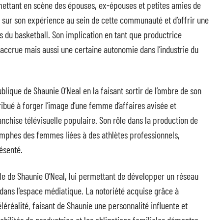
 mettant en scène des épouses, ex-épouses et petites amies de
r sur son expérience au sein de cette communauté et d’offrir une
s du basketball. Son implication en tant que productrice
 accrue mais aussi une certaine autonomie dans l’industrie du
blique de Shaunie O’Neal en la faisant sortir de l’ombre de son
ibué à forger l’image d’une femme d’affaires avisée et
chise télévisuelle populaire. Son rôle dans la production de
riomphes des femmes liées à des athlètes professionnels,
ésenté.
lle de Shaunie O’Neal, lui permettant de développer un réseau
e dans l’espace médiatique. La notoriété acquise grâce à
léréalité, faisant de Shaunie une personnalité influente et