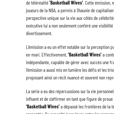
de téléréalité
‘Basketball Wives’
. Cette émission,
joueurs de la NBA, a permis à Shaunie de capitalise
perspective unique sur la vie aux côtés de célébrité
exécutive lui a non seulement conféré une visibilité
divertissement.
L’émission a eu un effet notable sur la perception pu
ex-mari. Effectivement,
‘Basketball Wives’
a contr
indépendante, capable de gérer avec succès une fran
l’émission a aussi mis en lumière les défis et les t
proposant ainsi un récit nuancé et souvent non repr
La série a eu des répercussions sur la vie personne
influent et de s’affirmer en tant que figure de prou
‘Basketball Wives’
a dépassé les frontières de la té