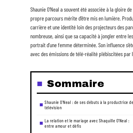
Shaunie O’Neal a souvent été associée à la gloire de
propre parcours mérite d’être mis en lumière. Produc
carrière et une identité loin des projecteurs des pa
nombreuse, ainsi que sa capacité à jongler entre les
portrait d’une femme déterminée. Son influence s’ét
avec des émissions de télé-réalité plébiscitées par l
Sommaire
Shaunie O’Neal : de ses débuts à la productrice d
télévision
La relation et le mariage avec Shaquille O’Neal :
entre amour et défis