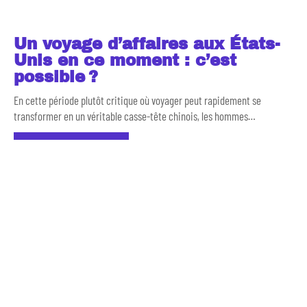
Un voyage d’affaires aux États-
Unis en ce moment : c’est
possible ?
En cette période plutôt critique où voyager peut rapidement se
transformer en un véritable casse-tête chinois, les hommes
…
En savoir plus
RECHERCHE
DERNIÈRES ACTUS