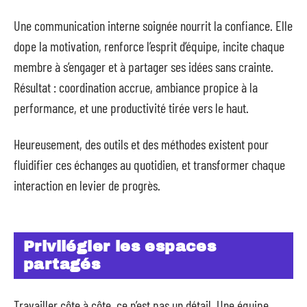
Une communication interne soignée nourrit la confiance. Elle
dope la motivation, renforce l’esprit d’équipe, incite chaque
membre à s’engager et à partager ses idées sans crainte.
Résultat : coordination accrue, ambiance propice à la
performance, et une productivité tirée vers le haut.
Heureusement, des outils et des méthodes existent pour
fluidifier ces échanges au quotidien, et transformer chaque
interaction en levier de progrès.
Privilégier les espaces
partagés
Travailler côte à côte, ce n’est pas un détail. Une équipe