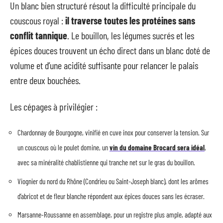
Un blanc bien structuré résout la difficulté principale du
couscous royal :
il traverse toutes les protéines sans
conflit tannique
. Le bouillon, les légumes sucrés et les
épices douces trouvent un écho direct dans un blanc doté de
volume et d’une acidité suffisante pour relancer le palais
entre deux bouchées.
Les cépages à privilégier :
Chardonnay de Bourgogne, vinifié en cuve inox pour conserver la tension. Sur
un couscous où le poulet domine, un
vin du domaine Brocard sera idéal
,
avec sa minéralité chablistienne qui tranche net sur le gras du bouillon.
Viognier du nord du Rhône (Condrieu ou Saint-Joseph blanc), dont les arômes
d’abricot et de fleur blanche répondent aux épices douces sans les écraser.
Marsanne-Roussanne en assemblage, pour un registre plus ample, adapté aux