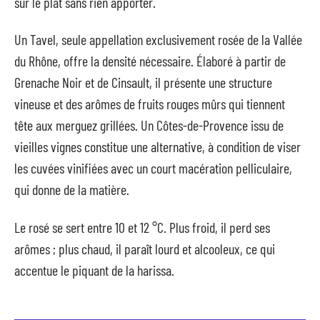
sur le plat sans rien apporter.
Un Tavel, seule appellation exclusivement rosée de la Vallée
du Rhône, offre la densité nécessaire. Élaboré à partir de
Grenache Noir et de Cinsault, il présente une structure
vineuse et des arômes de fruits rouges mûrs qui tiennent
tête aux merguez grillées. Un Côtes-de-Provence issu de
vieilles vignes constitue une alternative, à condition de viser
les cuvées vinifiées avec un court macération pelliculaire,
qui donne de la matière.
Le rosé se sert entre 10 et 12 °C. Plus froid, il perd ses
arômes ; plus chaud, il paraît lourd et alcooleux, ce qui
accentue le piquant de la harissa.