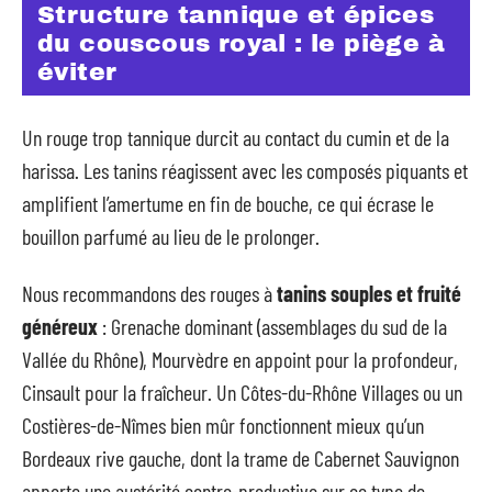
Structure tannique et épices
du couscous royal : le piège à
éviter
Un rouge trop tannique durcit au contact du cumin et de la
harissa. Les tanins réagissent avec les composés piquants et
amplifient l’amertume en fin de bouche, ce qui écrase le
bouillon parfumé au lieu de le prolonger.
Nous recommandons des rouges à
tanins souples et fruité
généreux
: Grenache dominant (assemblages du sud de la
Vallée du Rhône), Mourvèdre en appoint pour la profondeur,
Cinsault pour la fraîcheur. Un Côtes-du-Rhône Villages ou un
Costières-de-Nîmes bien mûr fonctionnent mieux qu’un
Bordeaux rive gauche, dont la trame de Cabernet Sauvignon
apporte une austérité contre-productive sur ce type de