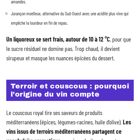
amandes.
Jurançon moelleux, alternative du Sud-Ouest avec une acidité plus vive qui
empêche la lourdeur en fin de repas.
Un liquoreux se sert frais, autour de 10 à 12 °C
, pour que
le sucre résiduel ne domine pas. Trop chaud, il devient
sirupeux et masque les nuances épicées du dessert.
Terroir et couscous : pourquoi
l’origine du vin compte
Le couscous royal tire ses saveurs de produits
méditerranéens (épices, légumes-racines, huile d’olive).
Les
vins issus de terroirs méditerranéens partagent ce