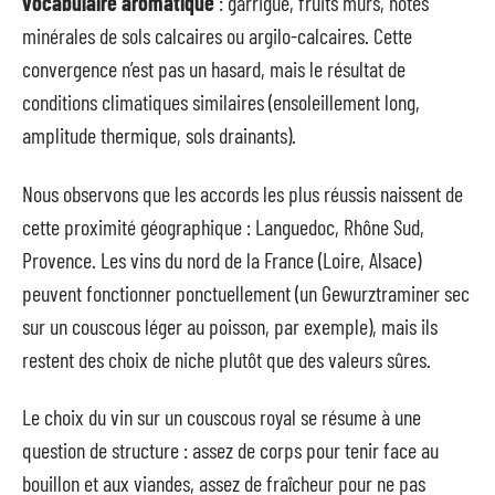
vocabulaire aromatique
: garrigue, fruits mûrs, notes
minérales de sols calcaires ou argilo-calcaires. Cette
convergence n’est pas un hasard, mais le résultat de
conditions climatiques similaires (ensoleillement long,
amplitude thermique, sols drainants).
Nous observons que les accords les plus réussis naissent de
cette proximité géographique : Languedoc, Rhône Sud,
Provence. Les vins du nord de la France (Loire, Alsace)
peuvent fonctionner ponctuellement (un Gewurztraminer sec
sur un couscous léger au poisson, par exemple), mais ils
restent des choix de niche plutôt que des valeurs sûres.
Le choix du vin sur un couscous royal se résume à une
question de structure : assez de corps pour tenir face au
bouillon et aux viandes, assez de fraîcheur pour ne pas