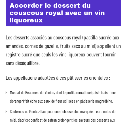
Accorder le dessert du
couscous royal avec un vin
liquoreux
Les desserts associés au couscous royal (pastilla sucrée aux
amandes, cornes de gazelle, fruits secs au miel) appellent un
registre sucré que seuls les vins liquoreux peuvent fournir
sans déséquilibre.
Les appellations adaptées à ces pâtisseries orientales :
Muscat de Beaumes-de-Venise, dont le profil aromatique (raisin frais, fleur
d’oranger) fait écho aux eaux de fleur utilisées en pâtisserie maghrébine.
Sauternes ou Monbazillac, pour une richesse plus marquée. Leurs notes de
miel, d’abricot confit et de safran prolongent les saveurs des desserts aux