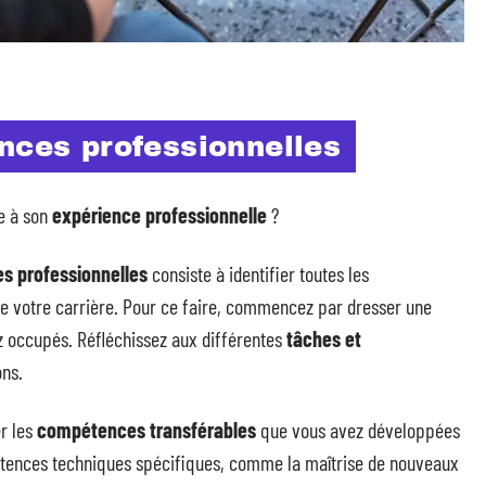
nces professionnelles
e à son
expérience professionnelle
?
 professionnelles
consiste à identifier toutes les
e votre carrière. Pour ce faire, commencez par dresser une
z occupés. Réfléchissez aux différentes
tâches et
ons.
er les
compétences transférables
que vous avez développées
tences techniques spécifiques, comme la maîtrise de nouveaux