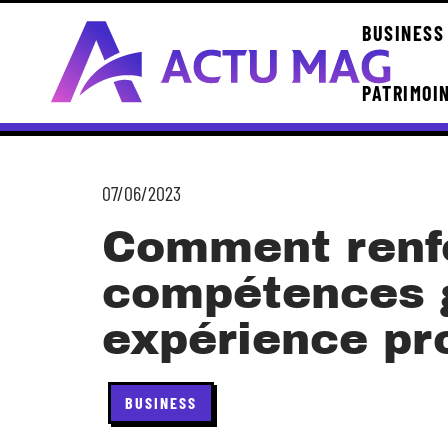
BUSINESS
PATRIMOI
07/06/2023
Comment renf
compétences g
expérience pr
BUSINESS