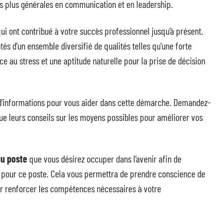
es plus générales en communication et en leadership.
ui ont contribué à votre succès professionnel jusqu’à présent.
s d’un ensemble diversifié de qualités telles qu’une forte
ce au stress et une aptitude naturelle pour la prise de décision
 d’informations pour vous aider dans cette démarche. Demandez-
 que leurs conseils sur les moyens possibles pour améliorer vos
du poste
que vous désirez occuper dans l’avenir afin de
pour ce poste. Cela vous permettra de prendre conscience de
our renforcer les compétences nécessaires à votre