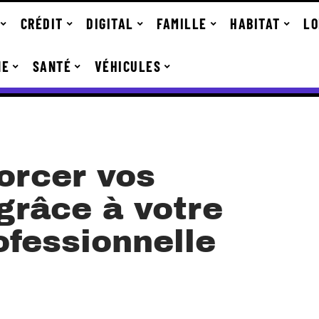
CRÉDIT
DIGITAL
FAMILLE
HABITAT
LO
NE
SANTÉ
VÉHICULES
orcer vos
râce à votre
ofessionnelle