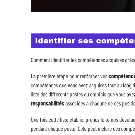
Identifier ses compéte
Comment identifier les compétences acquises grâc
La première étape pour renforcer vos
compétences
compétences que vous avez acquises tout au long d
liste des différents postes ou emplois que vous ave
responsabilités
associées à chacune de ces positi
Une fois cette liste établie, prenez le temps d’évalu
pendant chaque poste. Cela peut inclure des compé