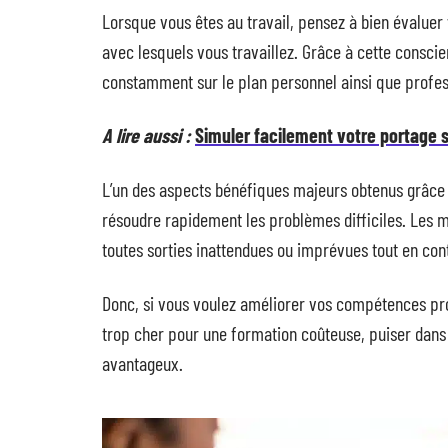
Lorsque vous êtes au travail, pensez à bien évaluer 
avec lesquels vous travaillez. Grâce à cette consci
constamment sur le plan personnel ainsi que profes
A lire aussi :
Simuler facilement votre portage s
L’un des aspects bénéfiques majeurs obtenus grâce
résoudre rapidement les problèmes difficiles. Le
toutes sorties inattendues ou imprévues tout en con
Donc, si vous voulez améliorer vos compétences pr
trop cher pour une formation coûteuse, puiser dans
avantageux.