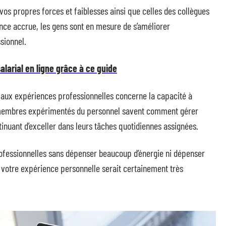
vos propres forces et faiblesses ainsi que celles des collègues
ence accrue, les gens sont en mesure de s’améliorer
sionnel.
alarial en ligne grâce à ce guide
 aux expériences professionnelles concerne la capacité à
s membres expérimentés du personnel savent comment gérer
tinuant d’exceller dans leurs tâches quotidiennes assignées.
ofessionnelles sans dépenser beaucoup d’énergie ni dépenser
 votre expérience personnelle serait certainement très