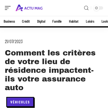
Business
Crédit
Digital
Famille
Habitat
Loisirs
Look
21/07/2023
Comment les critères
de votre lieu de
résidence impactent-
ils votre assurance
auto
VÉHICULES