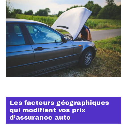
Les facteurs géographiques
qui modifient vos prix
d’assurance auto