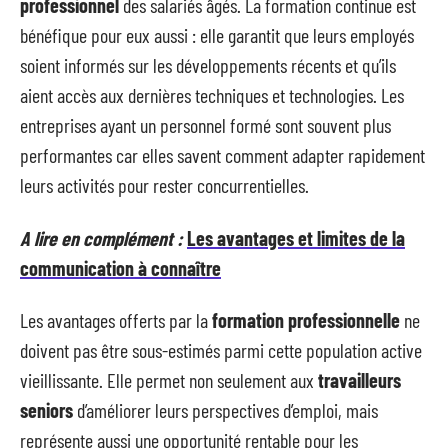
professionnel
des salariés âgés. La formation continue est
bénéfique pour eux aussi : elle garantit que leurs employés
soient informés sur les développements récents et qu’ils
aient accès aux dernières techniques et technologies. Les
entreprises ayant un personnel formé sont souvent plus
performantes car elles savent comment adapter rapidement
leurs activités pour rester concurrentielles.
A lire en complément :
Les avantages et limites de la
communication à connaître
Les avantages offerts par la
formation professionnelle
ne
doivent pas être sous-estimés parmi cette population active
vieillissante. Elle permet non seulement aux
travailleurs
seniors
d’améliorer leurs perspectives d’emploi, mais
représente aussi une opportunité rentable pour les