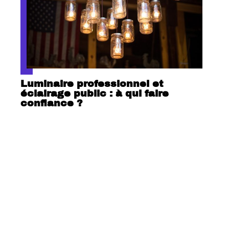
Luminaire professionnel et
éclairage public : à qui faire
confiance ?
Contact
Mentions Légales
Sitemap
© 2025 | actumag.info