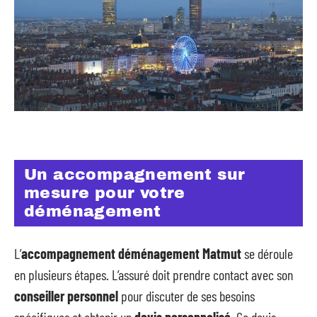
Un accompagnement sur
mesure pour votre
déménagement
L’
accompagnement déménagement Matmut
se déroule
en plusieurs étapes. L’assuré doit prendre contact avec son
conseiller personnel
pour discuter de ses besoins
spécifiques et obtenir un
devis personnalisé
. Ce devis