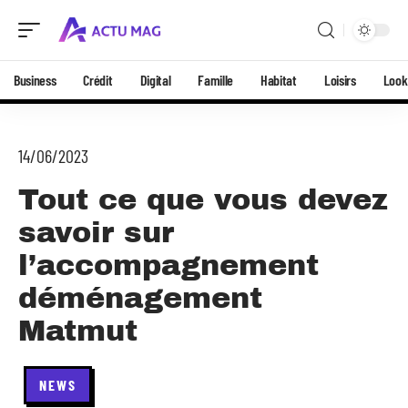
Business
Crédit
Digital
Famille
Habitat
Loisirs
Look
14/06/2023
Tout ce que vous devez
savoir sur
l’accompagnement
déménagement
Matmut
NEWS