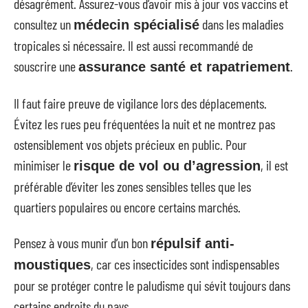
désagrément. Assurez-vous d’avoir mis à jour vos vaccins et
consultez un
dans les maladies
médecin spécialisé
tropicales si nécessaire. Il est aussi recommandé de
souscrire une
.
assurance santé et rapatriement
Il faut faire preuve de vigilance lors des déplacements.
Évitez les rues peu fréquentées la nuit et ne montrez pas
ostensiblement vos objets précieux en public. Pour
minimiser le
, il est
risque de vol ou d’agression
préférable d’éviter les zones sensibles telles que les
quartiers populaires ou encore certains marchés.
Pensez à vous munir d’un bon
répulsif anti-
, car ces insecticides sont indispensables
moustiques
pour se protéger contre le paludisme qui sévit toujours dans
certains endroits du pays.