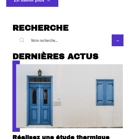
RECHERCHE
DERNIÈRES ACTUS
Réalisez une étude thermique