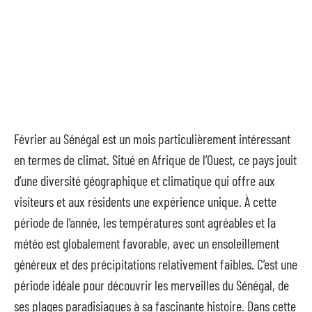
Février au Sénégal est un mois particulièrement intéressant
en termes de climat. Situé en Afrique de l’Ouest, ce pays jouit
d’une diversité géographique et climatique qui offre aux
visiteurs et aux résidents une expérience unique. À cette
période de l’année, les températures sont agréables et la
météo est globalement favorable, avec un ensoleillement
généreux et des précipitations relativement faibles. C’est une
période idéale pour découvrir les merveilles du Sénégal, de
ses plages paradisiaques à sa fascinante histoire. Dans cette