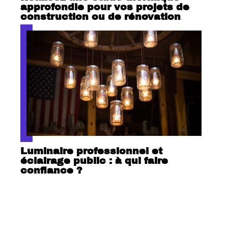
approfondie pour vos projets de
construction ou de rénovation
Luminaire professionnel et
éclairage public : à qui faire
confiance ?