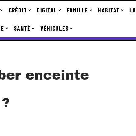
CRÉDIT
DIGITAL
FAMILLE
HABITAT
LO
NE
SANTÉ
VÉHICULES
er enceinte
 ?