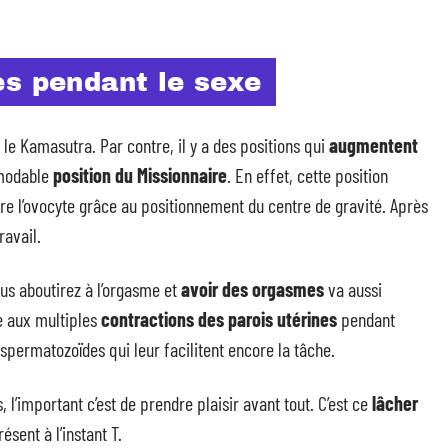
es pendant le sexe
r le Kamasutra. Par contre, il y a des positions qui
augmentent
émodable
position du Missionnaire
. En effet, cette position
dre l’ovocyte grâce au positionnement du centre de gravité. Après
ravail.
ous aboutirez à l’orgasme et
avoir des orgasmes
va aussi
e aux multiples
contractions des parois utérines
pendant
 spermatozoïdes qui leur facilitent encore la tâche.
l’important c’est de prendre plaisir avant tout. C’est ce
lâcher
sent à l’instant T.