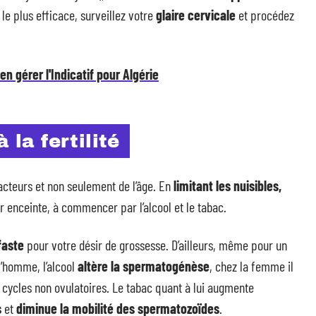
 le plus efficace, surveillez votre
glaire cervicale
et procédez
en gérer l'Indicatif pour Algérie
 la fertilité
acteurs et non seulement de l’âge. En
limitant les nuisibles,
enceinte, à commencer par l’alcool et le tabac.
faste
pour votre désir de grossesse. D’ailleurs, même pour un
l’homme, l’alcool
altère la spermatogénèse
, chez la femme il
ycles non ovulatoires. Le tabac quant à lui augmente
s
et
diminue la mobilité des spermatozoïdes
.