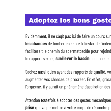
Adoptez les bons gest
Evidemment, il ne s’agît pas ici de faire un cours su
les chances
de tomber enceinte à l’instar de l’ind
faciliterait le chemin du spermatozoïde pour rejoin
le rapport sexuel,
surélever le bassin
continue le t
Sachez aussi qu’en ayant des rapports de qualité, v
augmenter vos chances de procréer. En effet, grâc
l’orgasme, il y aurait un phénomène d’aspiration des
Attention toutefois à adopter des gestes mécaniques, 
prise
qui va permettre à votre corps de répondre pré