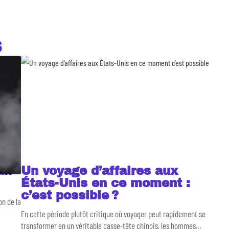
S
un
Un voyage d’affaires aux
États-Unis en ce moment :
c’est possible ?
n de la
En cette période plutôt critique où voyager peut rapidement se
transformer en un véritable casse-tête chinois, les hommes
…