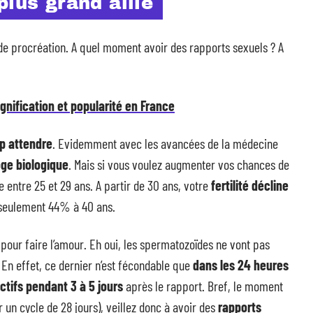
plus grand allié
 de procréation. A quel moment avoir des rapports sexuels ? A
ignification et popularité en France
op attendre
. Evidemment avec les avancées de la médecine
oge biologique
. Mais si vous voulez augmenter vos chances de
e entre 25 et 29 ans. A partir de 30 ans, votre
fertilité décline
 seulement 44% à 40 ans.
pour faire l’amour. Eh oui, les spermatozoïdes ne vont pas
 En effet, ce dernier n’est fécondable que
dans les 24 heures
ctifs pendant 3 à 5 jours
après le rapport. Bref, le moment
 un cycle de 28 jours), veillez donc à avoir des
rapports