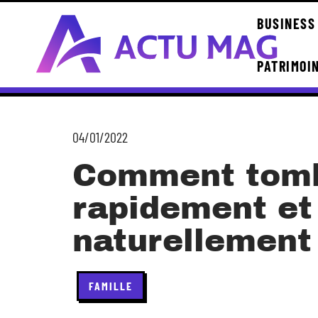
BUSINESS
PATRIMOI
04/01/2022
Comment tomb
rapidement et
naturellement
FAMILLE