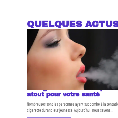
QUELQUES ACTU
La cigarette électronique : 
atout pour votre santé
Nombreuses sont les personnes ayant succombé à la tentatio
cigarette durant leur jeunesse. Aujourd'hui, nous savons
…