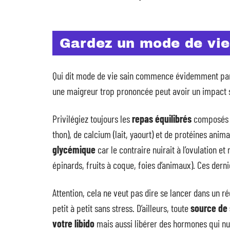
Gardez un mode de vie
Qui dit mode de vie sain commence évidemment par 
une maigreur trop prononcée peut avoir un impact su
Privilégiez toujours les
repas équilibrés
composés de
thon), de calcium (lait, yaourt) et de protéines ani
glycémique
car le contraire nuirait à l’ovulation et
épinards, fruits à coque, foies d’animaux). Ces dern
Attention, cela ne veut pas dire se lancer dans un 
petit à petit sans stress. D’ailleurs, toute
source de 
votre libido
mais aussi libérer des hormones qui nuis