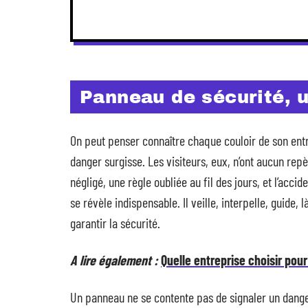
Panneau de sécurité, u
On peut penser connaître chaque couloir de son entrep
danger surgisse. Les visiteurs, eux, n’ont aucun rep
négligé, une règle oubliée au fil des jours, et l’acci
se révèle indispensable. Il veille, interpelle, guide, l
garantir la sécurité.
A lire également :
Quelle entreprise choisir pou
Un panneau ne se contente pas de signaler un danger