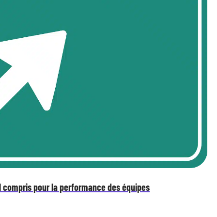
al compris pour la performance des équipes