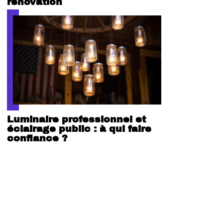
rénovation
Luminaire professionnel et
éclairage public : à qui faire
confiance ?