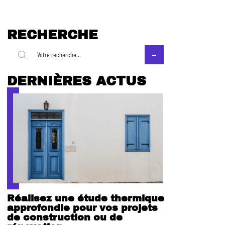
RECHERCHE
DERNIÈRES ACTUS
Réalisez une étude thermique
approfondie pour vos projets
de construction ou de