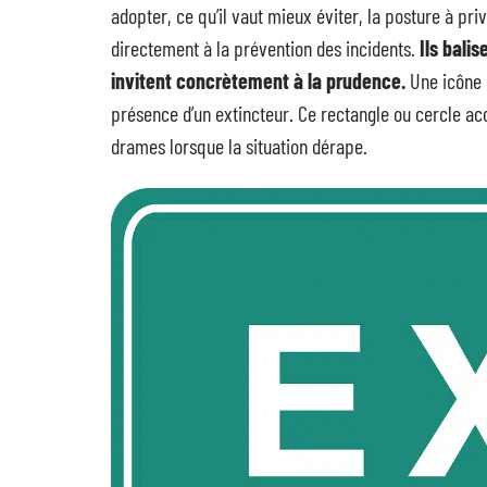
adopter, ce qu’il vaut mieux éviter, la posture à pr
directement à la prévention des incidents.
Ils bali
invitent concrètement à la prudence.
Une icône i
présence d’un extincteur. Ce rectangle ou cercle acc
drames lorsque la situation dérape.