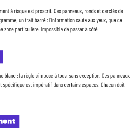
ment à risque est proscrit. Ces panneaux, ronds et cerclés de
gramme, un trait barré : l’information saute aux yeux, que ce
une zone particulière. Impossible de passer à côté.
e blanc : la règle s’impose à tous, sans exception. Ces panneaux
t spécifique est impératif dans certains espaces. Chacun doit
ment