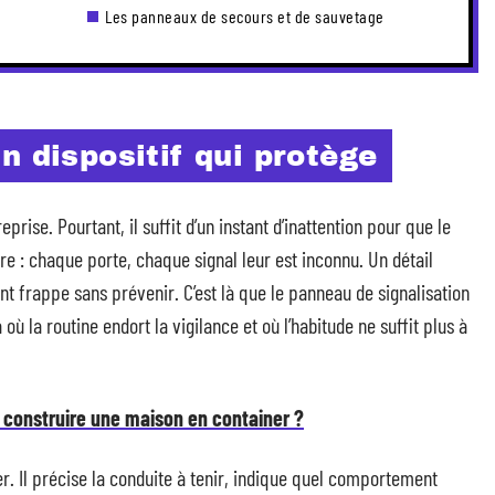
Les panneaux de secours et de sauvetage
n dispositif qui protège
rise. Pourtant, il suffit d’un instant d’inattention pour que le
ère : chaque porte, chaque signal leur est inconnu. Un détail
dent frappe sans prévenir. C’est là que le panneau de signalisation
à où la routine endort la vigilance et où l’habitude ne suffit plus à
r construire une maison en container ?
. Il précise la conduite à tenir, indique quel comportement