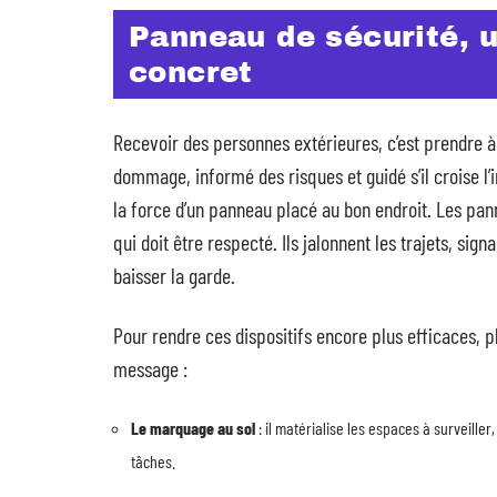
Panneau de sécurité, 
concret
Recevoir des personnes extérieures, c’est prendre à 
dommage, informé des risques et guidé s’il croise l
la force d’un panneau placé au bon endroit. Les pan
qui doit être respecté. Ils jalonnent les trajets, sig
baisser la garde.
Pour rendre ces dispositifs encore plus efficaces, 
message :
Le marquage au sol
: il matérialise les espaces à surveille
tâches.