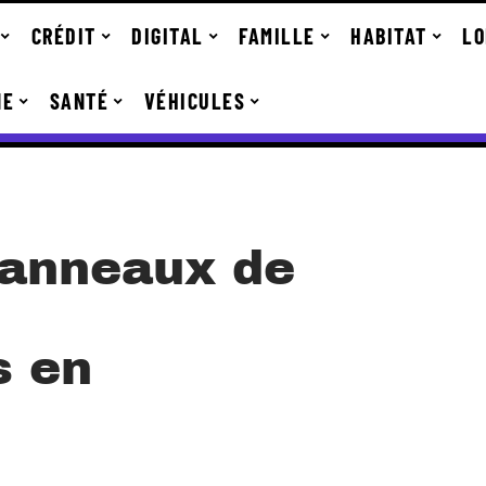
CRÉDIT
DIGITAL
FAMILLE
HABITAT
LO
NE
SANTÉ
VÉHICULES
panneaux de
s en