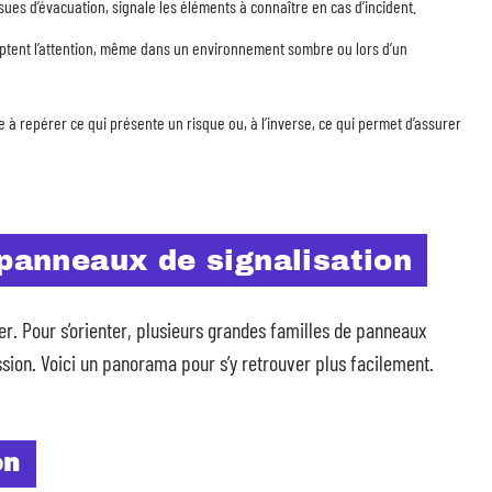
ssues d’évacuation, signale les éléments à connaître en cas d’incident.
aptent l’attention, même dans un environnement sombre ou lors d’un
de à repérer ce qui présente un risque ou, à l’inverse, ce qui permet d’assurer
 panneaux de signalisation
iper. Pour s’orienter, plusieurs grandes familles de panneaux
ssion. Voici un panorama pour s’y retrouver plus facilement.
on