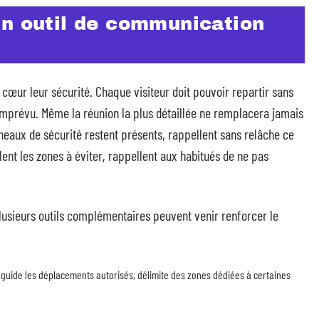
un outil de communication
cœur leur sécurité. Chaque visiteur doit pouvoir repartir sans
’imprévu. Même la réunion la plus détaillée ne remplacera jamais
neaux de sécurité restent présents, rappellent sans relâche ce
nalent les zones à éviter, rappellent aux habitués de ne pas
plusieurs outils complémentaires peuvent venir renforcer le
r, guide les déplacements autorisés, délimite des zones dédiées à certaines