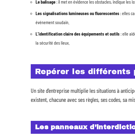
Le balisage
: il met en évidence les obstacles, indique les i
Les signalisations lumineuses ou fluorescentes
: elles c
événement soudain.
L’identification claire des équipements et outils
: elle ai
la sécurité des lieux.
Repérer les différents
Un site d’entreprise multiplie les situations à antic
existent, chacune avec ses règles, ses codes, sa mi
Les panneaux d’interdicti