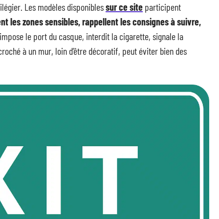
ivilégier. Les modèles disponibles
sur ce site
participent
sent les zones sensibles, rappellent les consignes à suivre,
mpose le port du casque, interdit la cigarette, signale la
roché à un mur, loin d’être décoratif, peut éviter bien des