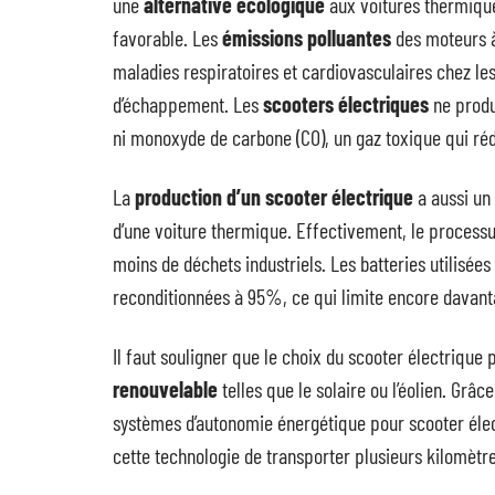
une
alternative écologique
aux voitures thermique
favorable. Les
émissions polluantes
des moteurs à
maladies respiratoires et cardiovasculaires chez 
d’échappement. Les
scooters électriques
ne produi
ni monoxyde de carbone (CO), un gaz toxique qui réd
La
production d’un scooter électrique
a aussi un
d’une voiture thermique. Effectivement, le processu
moins de déchets industriels. Les batteries utilisées
reconditionnées à 95%, ce qui limite encore davan
Il faut souligner que le choix du scooter électrique
renouvelable
telles que le solaire ou l’éolien. Grâ
systèmes d’autonomie énergétique pour scooter électr
cette technologie de transporter plusieurs kilomètre