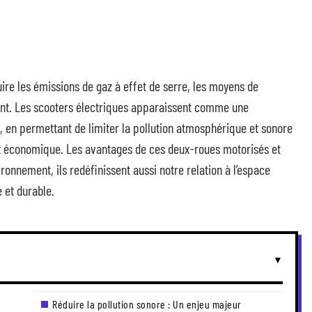
uire les émissions de gaz à effet de serre, les moyens de
sant. Les scooters électriques apparaissent comme une
s, en permettant de limiter la pollution atmosphérique et sonore
t économique. Les avantages de ces deux-roues motorisés et
ironnement, ils redéfinissent aussi notre relation à l’espace
 et durable.
Réduire la pollution sonore : Un enjeu majeur