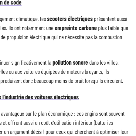
en de code
angement climatique, les
scooters électriques
présentent aussi
les. Ils ont notamment une
empreinte carbone
plus faible que
 de propulsion électrique qui ne nécessite pas la combustion
nuer significativement la
pollution sonore
dans les villes.
les ou aux voitures équipées de moteurs bruyants, ils
 produisent donc beaucoup moins de bruit lorsqu’ils circulent.
 l'industrie des voitures électriques
r avantageux sur le plan économique : ces engins sont souvent
t offrent aussi un coût d’utilisation inférieur (batteries
r un argument décisif pour ceux qui cherchent à optimiser leur