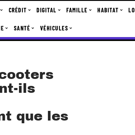
CRÉDIT
DIGITAL
FAMILLE
HABITAT
LO
NE
SANTÉ
VÉHICULES
scooters
nt-ils
nt que les