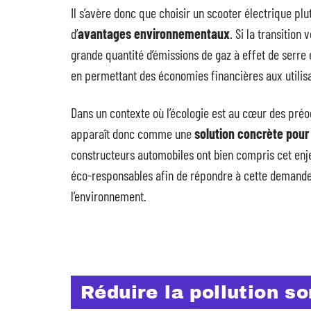
Il s’avère donc que choisir un scooter électrique p
d’
avantages environnementaux
. Si la transition 
grande quantité d’émissions de gaz à effet de serre 
en permettant des économies financières aux utilis
Dans un contexte où l’écologie est au cœur des préoc
apparaît donc comme une
solution concrète pou
constructeurs automobiles ont bien compris cet enje
éco-responsables afin de répondre à cette demande
l’environnement.
Réduire la pollution s