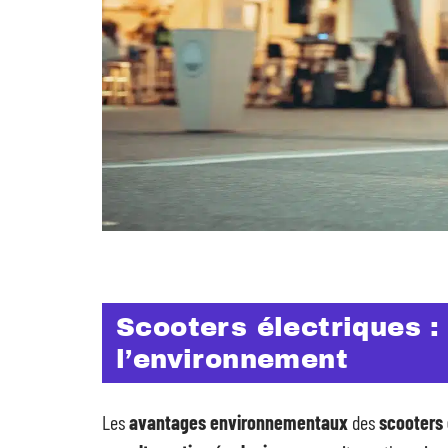
Scooters électriques 
l’environnement
Les
avantages environnementaux
des
scooters 