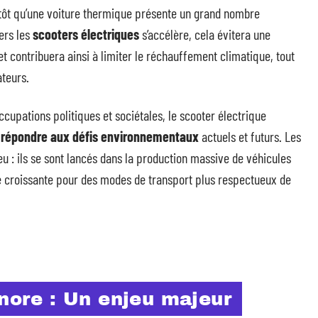
lutôt qu’une voiture thermique présente un grand nombre
vers les
scooters électriques
s’accélère, cela évitera une
et contribuera ainsi à limiter le réchauffement climatique, tout
ateurs.
cupations politiques et sociétales, le scooter électrique
r répondre aux défis environnementaux
actuels et futurs. Les
u : ils se sont lancés dans la production massive de véhicules
 croissante pour des modes de transport plus respectueux de
onore : Un enjeu majeur