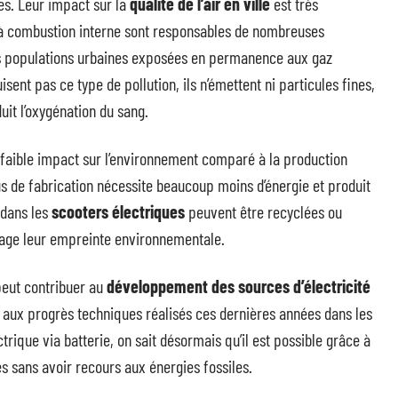
s. Leur impact sur la
qualité de l’air en ville
est très
 combustion interne sont responsables de nombreuses
les populations urbaines exposées en permanence aux gaz
sent pas ce type de pollution, ils n’émettent ni particules fines,
uit l’oxygénation du sang.
 faible impact sur l’environnement comparé à la production
s de fabrication nécessite beaucoup moins d’énergie et produit
 dans les
scooters électriques
peuvent être recyclées ou
tage leur empreinte environnementale.
 peut contribuer au
développement des sources d’électricité
ce aux progrès techniques réalisés ces dernières années dans les
ique via batterie, on sait désormais qu’il est possible grâce à
s sans avoir recours aux énergies fossiles.