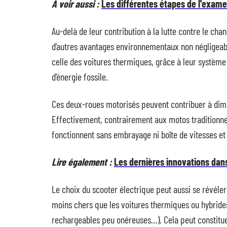
A voir aussi :
Les différentes étapes de l'exam
Au-delà de leur contribution à la lutte contre le ch
d’autres avantages environnementaux non négligeab
celle des voitures thermiques, grâce à leur système
d’énergie fossile.
Ces deux-roues motorisés peuvent contribuer à dimi
Effectivement, contrairement aux motos traditionnel
fonctionnent sans embrayage ni boîte de vitesses et
Lire également :
Les dernières innovations dans
Le choix du scooter électrique peut aussi se révéle
moins chers que les voitures thermiques ou hybrides e
rechargeables peu onéreuses…). Cela peut constitue