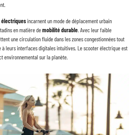
nt.
 électriques
incarnent un mode de déplacement urbain
itadins en matière de
mobilité durable
. Avec leur faible
tent une circulation fluide dans les zones congestionnées tout
à leurs interfaces digitales intuitives. Le scooter électrique est
ct environnemental sur la planète.