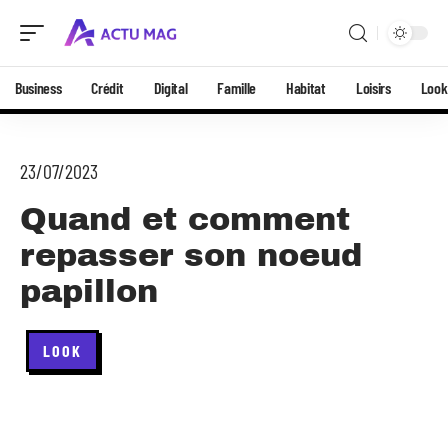
Business
Crédit
Digital
Famille
Habitat
Loisirs
Look
23/07/2023
Quand et comment
repasser son noeud
papillon
LOOK