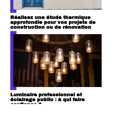
Réalisez une étude thermique
approfondie pour vos projets de
construction ou de rénovation
Luminaire professionnel et
éclairage public : à qui faire
confiance ?