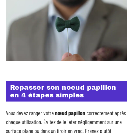
Repasser son noeud papillon
en 4 étapes simples
Vous devez ranger votre
nœud papillon
correctement après
chaque utilisation. Évitez de le jeter négligemment sur une
surface plane ou dans un tiroir en vrac. Prenez plutôt