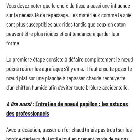
Vous devez noter que le choix du tissu a aussi une influence
sur la nécessité de repassage. Les matériaux comme la soie
sont plus susceptibles aux rides tandis que ceux en coton
peuvent être plus rigides et ont tendance à garder leur
forme.
La première étape consiste à défaire complètement le nœud
puis à retirer les agrafages s’il y en a. Il faut ensuite poser le
nœud plat sur une planche à repasser chaude recouverte
d’un chiffon humide afin d’éviter toute brûlure accidentelle.
A lire aussi :
Entretien de noeud papillon : les astuces
des professionnels
Avec précaution, passer un fer chaud (mais pas trop) sur les
bords extérieurs du textile tout en prenant garde de ne pas