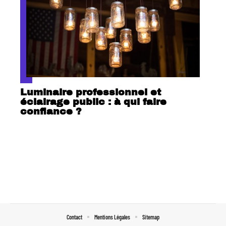
Luminaire professionnel et
éclairage public : à qui faire
confiance ?
Contact
Mentions Légales
Sitemap