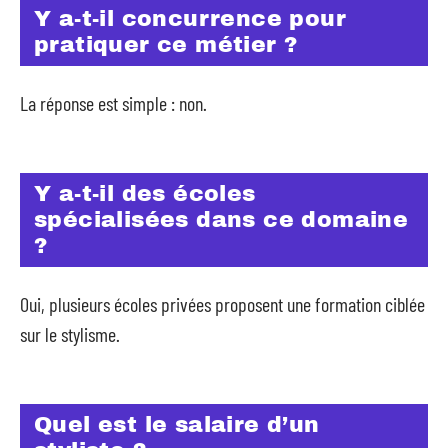
Y a-t-il concurrence pour
pratiquer ce métier ?
La réponse est simple : non.
Y a-t-il des écoles
spécialisées dans ce domaine
?
Oui, plusieurs écoles privées proposent une formation ciblée
sur le stylisme.
Quel est le salaire d’un