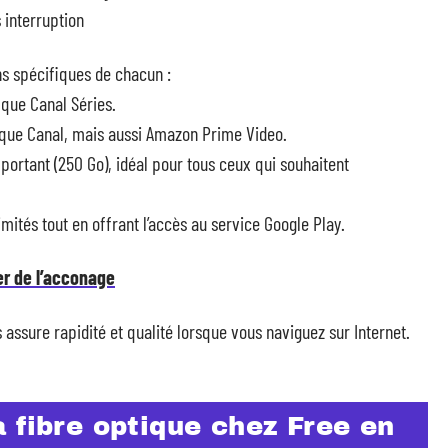
 interruption
s spécifiques de chacun :
 que Canal Séries.
i que Canal, mais aussi Amazon Prime Video.
portant (250 Go), idéal pour tous ceux qui souhaitent
limités tout en offrant l’accès au service Google Play.
er de l’acconage
assure rapidité et qualité lorsque vous naviguez sur Internet.
 la fibre optique chez Free en