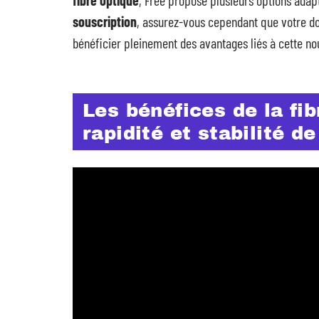
fibre optique
, Free propose plusieurs options adapté
souscription
, assurez-vous cependant que votre domi
bénéficier pleinement des avantages liés à cette no
Les bénéfices de la fib
rapidité et stabilité d