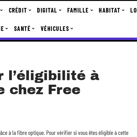
CRÉDIT
DIGITAL
FAMILLE
HABITAT
LO
NE
SANTÉ
VÉHICULES
l’éligibilité à
ue chez Free
e à la fibre optique. Pour vérifier si vous êtes éligible à cette