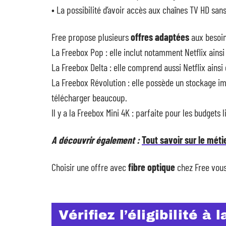
• La possibilité d’avoir accès aux chaînes TV HD sans
Free propose plusieurs
offres adaptées
aux besoin
La Freebox Pop : elle inclut notamment Netflix ainsi
La Freebox Delta : elle comprend aussi Netflix ains
La Freebox Révolution : elle possède un stockage im
télécharger beaucoup.
Il y a la Freebox Mini 4K : parfaite pour les budgets 
A découvrir également :
Tout savoir sur le méti
Choisir une offre avec
fibre optique
chez Free vous 
Vérifiez l’éligibilité à