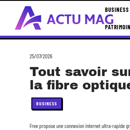
BUSINESS
PATRIMOI
25/07/2026
Tout savoir sur 
la fibre optiq
BUSINESS
Free propose une connexion internet ultra-rapide grâc