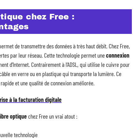
tique chez Free :
ntages
permet de transmettre des données à très haut débit. Chez Free,
ertes par leur réseau. Cette technologie permet une
connexion
ent d’Internet. Contrairement à l’ADSL, qui utilise le cuivre pour
 câble en verre ou en plastique qui transporte la lumière. Ce
 rapide et une qualité de connexion améliorée.
ise à la facturation digitale
fibre optique
chez Free un vrai atout :
ouvelle technologie