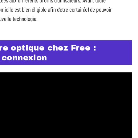
es aux différents profils d’utilisateurs. Avant toute
cile est bien éligible afin d’être certain(e) de pouvoir
uvelle technologie.
re optique chez Free :
e connexion