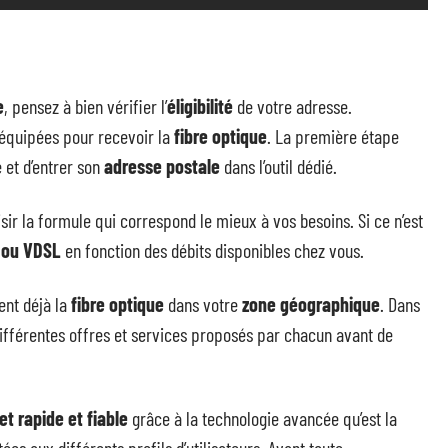
e
, pensez à bien vérifier l’
éligibilité
de votre adresse.
 équipées pour recevoir la
fibre optique
. La première étape
e et d’entrer son
adresse postale
dans l’outil dédié.
isir la formule qui correspond le mieux à vos besoins. Si ce n’est
 ou VDSL
en fonction des débits disponibles chez vous.
ent déjà la
fibre optique
dans votre
zone géographique
. Dans
 différentes offres et services proposés par chacun avant de
t rapide et fiable
grâce à la technologie avancée qu’est la