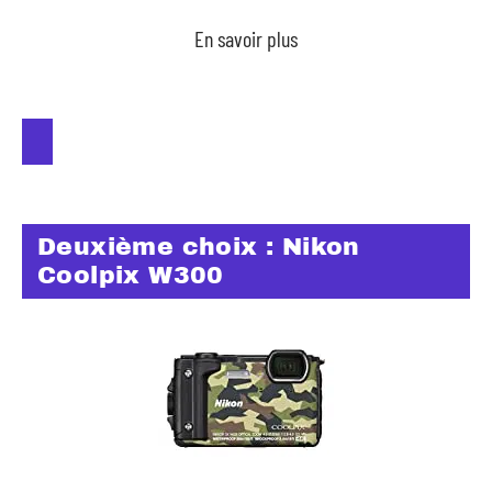
En savoir plus
Deuxième choix : Nikon
Coolpix W300