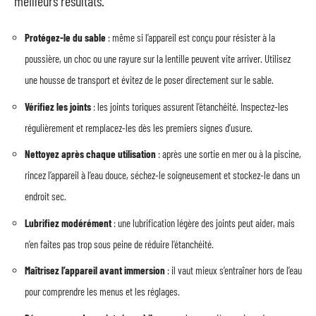
meilleurs résultats.
Protégez-le du sable
: même si l’appareil est conçu pour résister à la
poussière, un choc ou une rayure sur la lentille peuvent vite arriver. Utilisez
une housse de transport et évitez de le poser directement sur le sable.
Vérifiez les joints
: les joints toriques assurent l’étanchéité. Inspectez-les
régulièrement et remplacez-les dès les premiers signes d’usure.
Nettoyez après chaque utilisation
: après une sortie en mer ou à la piscine,
rincez l’appareil à l’eau douce, séchez-le soigneusement et stockez-le dans un
endroit sec.
Lubrifiez modérément
: une lubrification légère des joints peut aider, mais
n’en faites pas trop sous peine de réduire l’étanchéité.
Maîtrisez l’appareil avant immersion
: il vaut mieux s’entraîner hors de l’eau
pour comprendre les menus et les réglages.