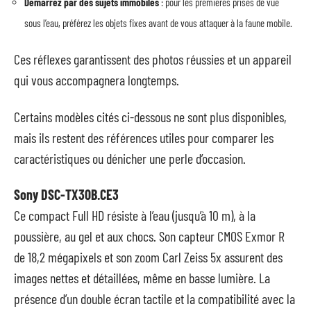
Démarrez par des sujets immobiles
: pour les premières prises de vue
sous l’eau, préférez les objets fixes avant de vous attaquer à la faune mobile.
Ces réflexes garantissent des photos réussies et un appareil
qui vous accompagnera longtemps.
Certains modèles cités ci-dessous ne sont plus disponibles,
mais ils restent des références utiles pour comparer les
caractéristiques ou dénicher une perle d’occasion.
Sony DSC-TX30B.CE3
Ce compact Full HD résiste à l’eau (jusqu’à 10 m), à la
poussière, au gel et aux chocs. Son capteur CMOS Exmor R
de 18,2 mégapixels et son zoom Carl Zeiss 5x assurent des
images nettes et détaillées, même en basse lumière. La
présence d’un double écran tactile et la compatibilité avec la