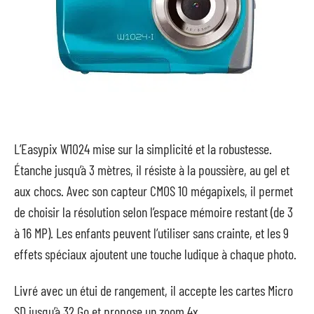
L’Easypix W1024 mise sur la simplicité et la robustesse.
Étanche jusqu’à 3 mètres, il résiste à la poussière, au gel et
aux chocs. Avec son capteur CMOS 10 mégapixels, il permet
de choisir la résolution selon l’espace mémoire restant (de 3
à 16 MP). Les enfants peuvent l’utiliser sans crainte, et les 9
effets spéciaux ajoutent une touche ludique à chaque photo.
Livré avec un étui de rangement, il accepte les cartes Micro
SD jusqu’à 32 Go et propose un zoom 4x.