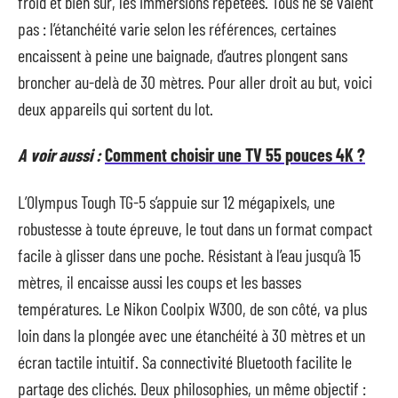
froid et bien sûr, les immersions répétées. Tous ne se valent
pas : l’étanchéité varie selon les références, certaines
encaissent à peine une baignade, d’autres plongent sans
broncher au-delà de 30 mètres. Pour aller droit au but, voici
deux appareils qui sortent du lot.
A voir aussi :
Comment choisir une TV 55 pouces 4K ?
L’Olympus Tough TG-5 s’appuie sur 12 mégapixels, une
robustesse à toute épreuve, le tout dans un format compact
facile à glisser dans une poche. Résistant à l’eau jusqu’à 15
mètres, il encaisse aussi les coups et les basses
températures. Le Nikon Coolpix W300, de son côté, va plus
loin dans la plongée avec une étanchéité à 30 mètres et un
écran tactile intuitif. Sa connectivité Bluetooth facilite le
partage des clichés. Deux philosophies, un même objectif :