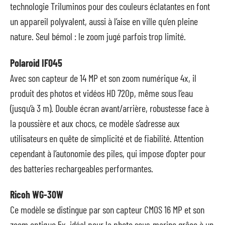
technologie Triluminos pour des couleurs éclatantes en font
un appareil polyvalent, aussi à l’aise en ville qu’en pleine
nature. Seul bémol : le zoom jugé parfois trop limité.
Polaroid IF045
Avec son capteur de 14 MP et son zoom numérique 4x, il
produit des photos et vidéos HD 720p, même sous l’eau
(jusqu’à 3 m). Double écran avant/arrière, robustesse face à
la poussière et aux chocs, ce modèle s’adresse aux
utilisateurs en quête de simplicité et de fiabilité. Attention
cependant à l’autonomie des piles, qui impose d’opter pour
des batteries rechargeables performantes.
Ricoh WG-30W
Ce modèle se distingue par son capteur CMOS 16 MP et son
zoom optique 5x, idéal pour la photo sous-marine grâce à un