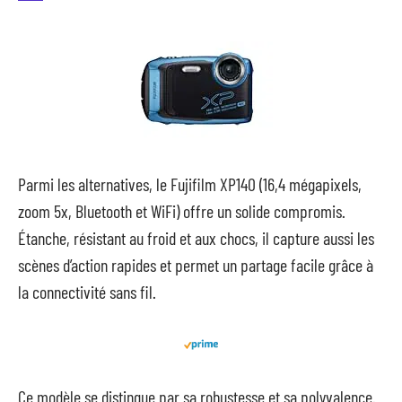
Parmi les alternatives, le Fujifilm XP140 (16,4 mégapixels,
zoom 5x, Bluetooth et WiFi) offre un solide compromis.
Étanche, résistant au froid et aux chocs, il capture aussi les
scènes d’action rapides et permet un partage facile grâce à
la connectivité sans fil.
Ce modèle se distingue par sa robustesse et sa polyvalence.