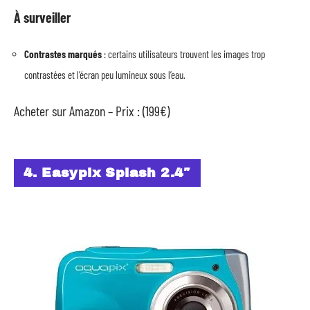
À surveiller
Contrastes marqués
: certains utilisateurs trouvent les images trop
contrastées et l’écran peu lumineux sous l’eau.
Acheter sur Amazon – Prix : (199€)
4. Easypix Splash 2.4″