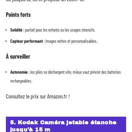
Points forts
Solidité
: parfait pour les enfants ou les usages intensifs.
Capteur performant
: images nettes et personnalisables.
À surveiller
Autonomie
: les piles se déchargent vite, mieux vaut prévoir des batteries
rechargeables.
Consultez le prix sur Amazon.fr !
5. Kodak Caméra jetable étanche
jusqu’à 15 m