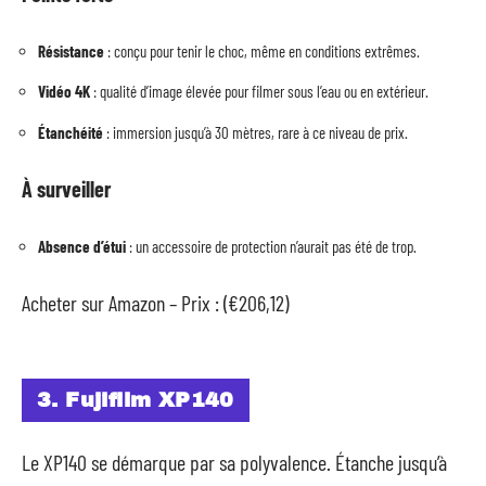
Résistance
: conçu pour tenir le choc, même en conditions extrêmes.
Vidéo 4K
: qualité d’image élevée pour filmer sous l’eau ou en extérieur.
Étanchéité
: immersion jusqu’à 30 mètres, rare à ce niveau de prix.
À surveiller
Absence d’étui
: un accessoire de protection n’aurait pas été de trop.
Acheter sur Amazon – Prix : (€206,12)
3. Fujifilm XP140
Le XP140 se démarque par sa polyvalence. Étanche jusqu’à