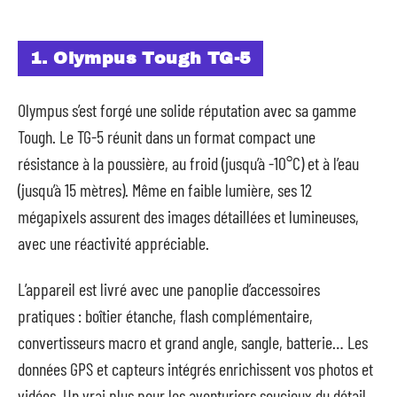
1. Olympus Tough TG-5
Olympus s’est forgé une solide réputation avec sa gamme
Tough. Le TG-5 réunit dans un format compact une
résistance à la poussière, au froid (jusqu’à -10°C) et à l’eau
(jusqu’à 15 mètres). Même en faible lumière, ses 12
mégapixels assurent des images détaillées et lumineuses,
avec une réactivité appréciable.
L’appareil est livré avec une panoplie d’accessoires
pratiques : boîtier étanche, flash complémentaire,
convertisseurs macro et grand angle, sangle, batterie… Les
données GPS et capteurs intégrés enrichissent vos photos et
vidéos. Un vrai plus pour les aventuriers soucieux du détail.