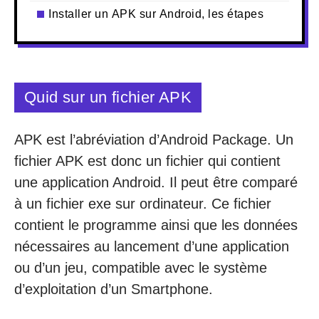
Installer un APK sur Android, les étapes
Quid sur un fichier APK
APK est l’abréviation d’Android Package. Un
fichier APK est donc un fichier qui contient
une application Android. Il peut être comparé
à un fichier exe sur ordinateur. Ce fichier
contient le programme ainsi que les données
nécessaires au lancement d’une application
ou d’un jeu, compatible avec le système
d’exploitation d’un Smartphone.