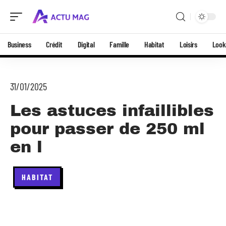
Business
Crédit
Digital
Famille
Habitat
Loisirs
Look
31/01/2025
Les astuces infaillibles
pour passer de 250 ml
en l
HABITAT