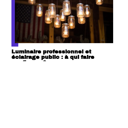
Luminaire professionnel et
éclairage public : à qui faire
confiance ?
Contact
Mentions Légales
Sitemap