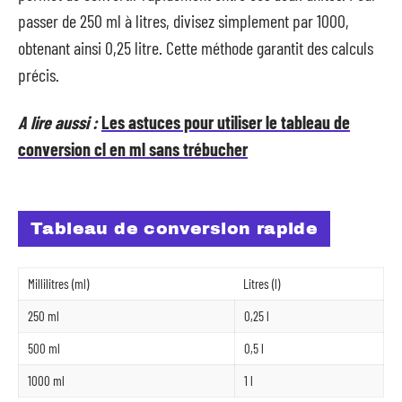
passer de 250 ml à litres, divisez simplement par 1000,
obtenant ainsi 0,25 litre. Cette méthode garantit des calculs
précis.
A lire aussi :
Les astuces pour utiliser le tableau de
conversion cl en ml sans trébucher
Tableau de conversion rapide
Millilitres (ml)
Litres (l)
250 ml
0,25 l
500 ml
0,5 l
1000 ml
1 l