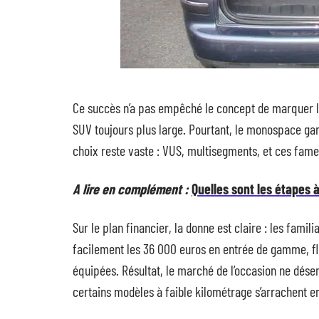
Ce succès n’a pas empêché le concept de marquer l
SUV toujours plus large. Pourtant, le monospace gar
choix reste vaste : VUS, multisegments, et ces fam
A lire en complément :
Quelles sont les étapes 
Sur le plan financier, la donne est claire : les fami
facilement les 36 000 euros en entrée de gamme, fl
équipées. Résultat, le marché de l’occasion ne dése
certains modèles à faible kilométrage s’arrachent en