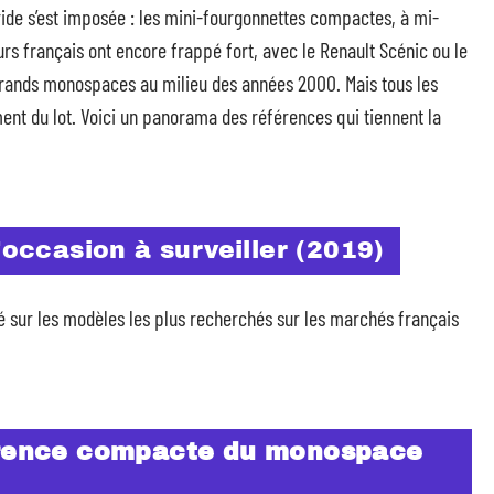
ide s’est imposée : les mini-fourgonnettes compactes, à mi-
s français ont encore frappé fort, avec le Renault Scénic ou le
grands monospaces au milieu des années 2000. Mais tous les
ment du lot. Voici un panorama des références qui tiennent la
ccasion à surveiller (2019)
axé sur les modèles les plus recherchés sur les marchés français
férence compacte du monospace