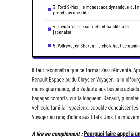
3. Ford S-Max : le monospace dynamique qui n
prend pas une ride
4. Toyota Verso : sobriété et fiabilité à la
japonaise
5. Volkswagen Sharan : le choix haut de gamm
Il faut reconnaître que ce format s’est réinventé. A
Renault Espace ou du Chrysler Voyager, la minifourg
moins gourmande, elle s’adapte aux besoins actuels to
bagages compris, sur la longueur. Renault, pionnier 
véhicule familial, spacieux, capable d’encaisser les
Voyager au rang d’icône aux États-Unis. Le mouvemen
A lire en complément :
Pourquoi faire appel à u