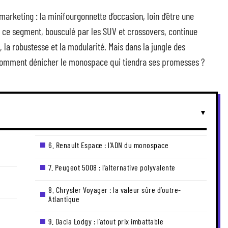
marketing : la minifourgonnette d’occasion, loin d’être une
 : ce segment, bousculé par les SUV et crossovers, continue
, la robustesse et la modularité. Mais dans la jungle des
 comment dénicher le monospace qui tiendra ses promesses ?
r
6. Renault Espace : l’ADN du monospace
7. Peugeot 5008 : l’alternative polyvalente
8. Chrysler Voyager : la valeur sûre d’outre-
Atlantique
9. Dacia Lodgy : l’atout prix imbattable