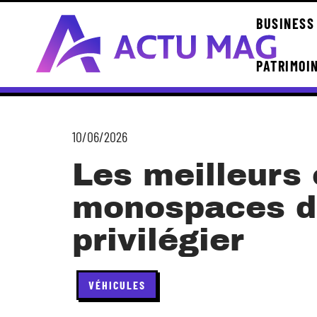
BUSINESS
PATRIMOI
10/06/2026
Les meilleurs 
monospaces d
privilégier
VÉHICULES