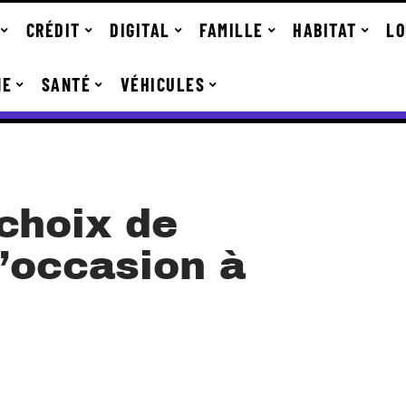
CRÉDIT
DIGITAL
FAMILLE
HABITAT
LO
NE
SANTÉ
VÉHICULES
choix de
’occasion à