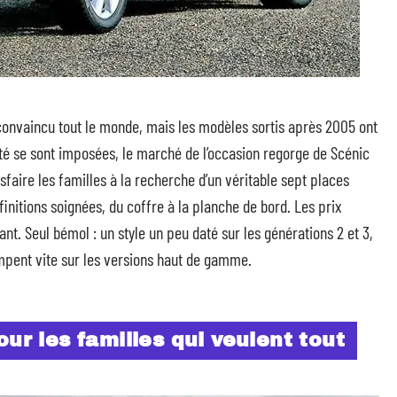
convaincu tout le monde, mais les modèles sortis après 2005 ont
lité se sont imposées, le marché de l’occasion regorge de Scénic
sfaire les familles à la recherche d’un véritable sept places
finitions soignées, du coffre à la planche de bord. Les prix
t. Seul bémol : un style un peu daté sur les générations 2 et 3,
rimpent vite sur les versions haut de gamme.
our les familles qui veulent tout