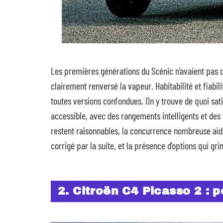
Les premières générations du Scénic n’avaient pas 
clairement renversé la vapeur. Habitabilité et fiabi
toutes versions confondues. On y trouve de quoi sati
accessible, avec des rangements intelligents et des 
restent raisonnables, la concurrence nombreuse aidan
corrigé par la suite, et la présence d’options qui g
2. Citroën C4 Picasso 2 : p