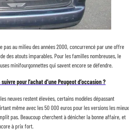
e pas au milieu des années 2000, concurrencé par une offre
de des atouts imparables. Pour les familles nombreuses, le
euses minifourgonnettes qui savent encore se défendre.
à suivre pour l’achat d’une Peugeot d’occasion ?
liales neuves restent élevées, certains modèles dépassant
irtant même avec les 50 000 euros pour les versions les mieux
mplit pas. Beaucoup cherchent à dénicher la bonne affaire, et
core à prix fort.