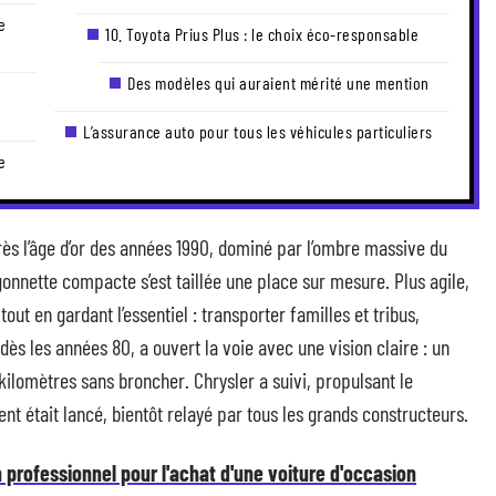
e
10. Toyota Prius Plus : le choix éco-responsable
Des modèles qui auraient mérité une mention
L’assurance auto pour tous les véhicules particuliers
e
près l’âge d’or des années 1990, dominé par l’ombre massive du
onnette compacte s’est taillée une place sur mesure. Plus agile,
ut en gardant l’essentiel : transporter familles et tribus,
dès les années 80, a ouvert la voie avec une vision claire : un
 kilomètres sans broncher. Chrysler a suivi, propulsant le
t était lancé, bientôt relayé par tous les grands constructeurs.
n professionnel pour l'achat d'une voiture d'occasion