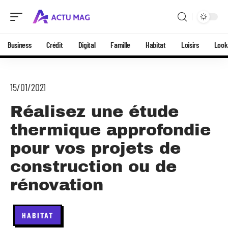
Business
Crédit
Digital
Famille
Habitat
Loisirs
Look
15/01/2021
Réalisez une étude
thermique approfondie
pour vos projets de
construction ou de
rénovation
HABITAT