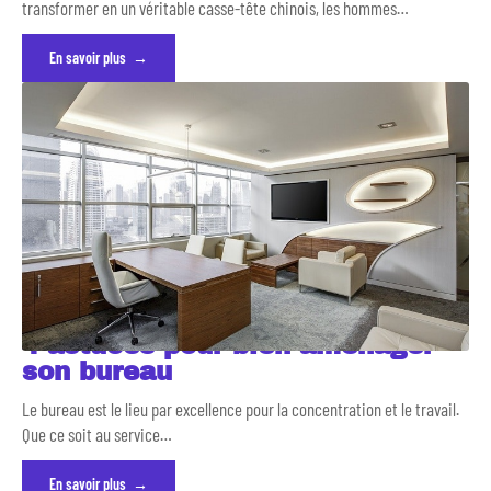
transformer en un véritable casse-tête chinois, les hommes
…
En savoir plus
4 astuces pour bien aménager
son bureau
Le bureau est le lieu par excellence pour la concentration et le travail.
Que ce soit au service
…
En savoir plus