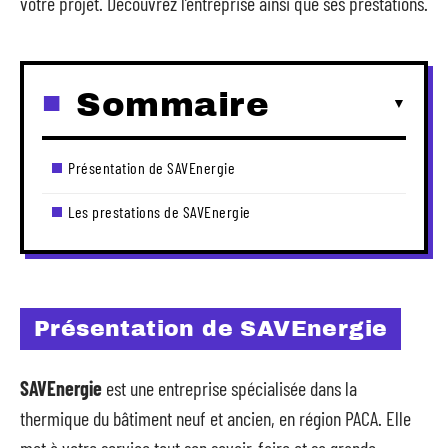
votre projet. Découvrez l’entreprise ainsi que ses prestations.
Sommaire
Présentation de SAVEnergie
Les prestations de SAVEnergie
Présentation de SAVEnergie
SAVEnergie
est une entreprise spécialisée dans la
thermique du bâtiment neuf et ancien, en région PACA. Elle
met à votre service tout son savoir-faire et sa grande