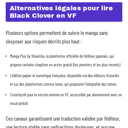
Alternatives légales pour lire
Black Clover en VF
Plusieurs options permettent de suivre le manga sans
s’exposer aux risques décrits plus haut :
Manga Plus by Shueisha, la plateforme officielle de l’éditeur japonais, qui
propose certains chapitres en accès gratuit (les premiers et les plus récents)
L’édition papier et numérique française, disponible via des éditeurs licenciés
et sur des plateformes comme Izneo, qui proposent l’intégralité des tomes
Crunchyroll pour la version animée en VF, accessible par abonnement avec un
essai gratuit
Ces canaux garantissent une traduction validée par l’éditeur,
une lecture stable sans redirections douteuses, et aucune