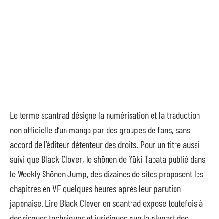
Le terme scantrad désigne la numérisation et la traduction
non officielle d’un manga par des groupes de fans, sans
accord de l’éditeur détenteur des droits. Pour un titre aussi
suivi que Black Clover, le shōnen de Yūki Tabata publié dans
le Weekly Shōnen Jump, des dizaines de sites proposent les
chapitres en VF quelques heures après leur parution
japonaise. Lire Black Clover en scantrad expose toutefois à
des risques techniques et juridiques que la plupart des