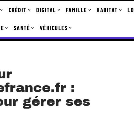
CRÉDIT
DIGITAL
FAMILLE
HABITAT
LO
NE
SANTÉ
VÉHICULES
ur
rance.fr :
pour gérer ses