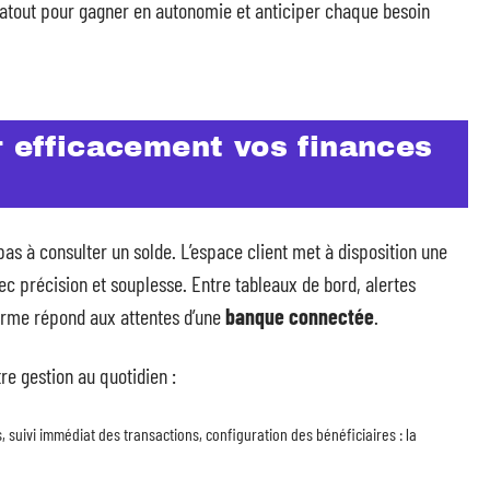
 atout pour gagner en autonomie et anticiper chaque besoin
r efficacement vos finances
as à consulter un solde. L’espace client met à disposition une
c précision et souplesse. Entre tableaux de bord, alertes
orme répond aux attentes d’une
banque connectée
.
tre gestion au quotidien :
uivi immédiat des transactions, configuration des bénéficiaires : la