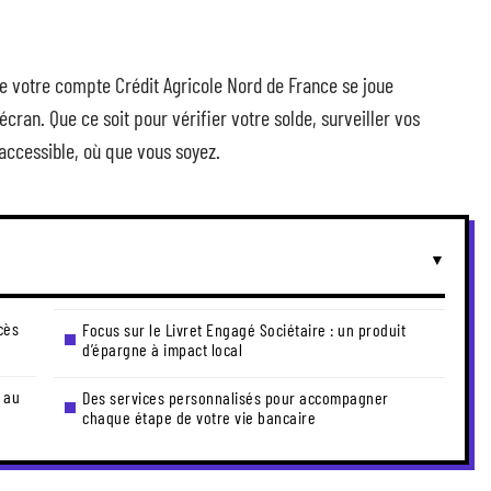
n de votre compte Crédit Agricole Nord de France se joue
ran. Que ce soit pour vérifier votre solde, surveiller vos
 accessible, où que vous soyez.
cès
Focus sur le Livret Engagé Sociétaire : un produit
d’épargne à impact local
 au
Des services personnalisés pour accompagner
chaque étape de votre vie bancaire