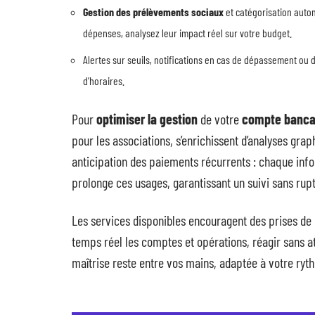
Gestion des prélèvements sociaux
et catégorisation aut
dépenses, analysez leur impact réel sur votre budget.
Alertes sur seuils, notifications en cas de dépassement ou d’
d’horaires.
Pour
optimiser la gestion
de votre
compte banca
pour les associations, s’enrichissent d’analyses grap
anticipation des paiements récurrents : chaque infor
prolonge ces usages, garantissant un suivi sans ru
Les services disponibles encouragent des prises de d
temps réel les comptes et opérations, réagir sans a
maîtrise reste entre vos mains, adaptée à votre ryth