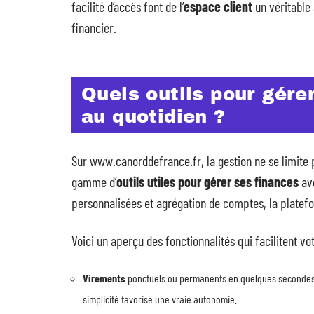
facilité d’accès font de l’
espace client
un véritable
financier.
Quels outils pour gére
au quotidien ?
Sur www.canorddefrance.fr, la gestion ne se limite p
gamme d’
outils utiles pour gérer ses finances
ave
personnalisées et agrégation de comptes, la platef
Voici un aperçu des fonctionnalités qui facilitent vo
Virements
ponctuels ou permanents en quelques secondes, s
simplicité favorise une vraie autonomie.