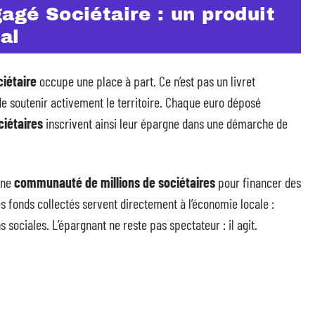
gagé Sociétaire : un produit
al
ciétaire
occupe une place à part. Ce n’est pas un livret
de soutenir activement le territoire. Chaque euro déposé
ciétaires
inscrivent ainsi leur épargne dans une démarche de
 une
communauté de millions de sociétaires
pour financer des
es fonds collectés servent directement à l’économie locale :
s sociales. L’épargnant ne reste pas spectateur : il agit.