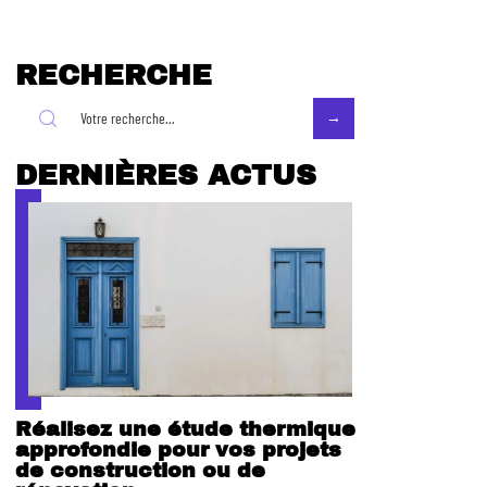
RECHERCHE
DERNIÈRES ACTUS
Réalisez une étude thermique
approfondie pour vos projets
de construction ou de