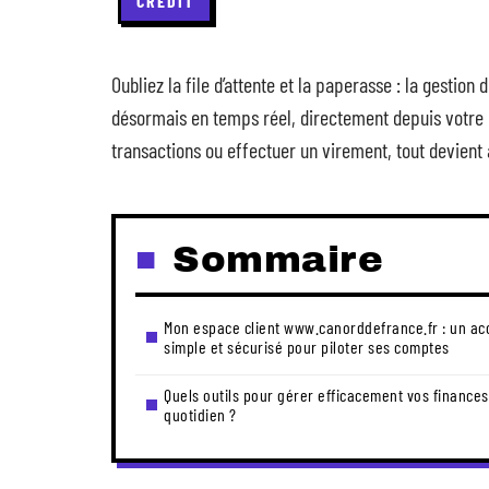
CRÉDIT
Oubliez la file d’attente et la paperasse : la gestio
désormais en temps réel, directement depuis votre éc
transactions ou effectuer un virement, tout devient
Sommaire
Mon espace client www.canorddefrance.fr : un ac
simple et sécurisé pour piloter ses comptes
Quels outils pour gérer efficacement vos finances
quotidien ?