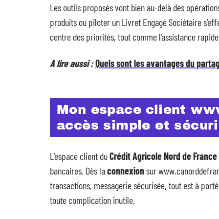
Les outils proposés vont bien au-delà des opération
produits ou piloter un Livret Engagé Sociétaire s’ef
centre des priorités, tout comme l’assistance rapid
A lire aussi :
Quels sont les avantages du parta
Mon espace client www
accès simple et sécuri
L’espace client du
Crédit Agricole Nord de France
bancaires. Dès la
connexion
sur www.canorddefrance
transactions, messagerie sécurisée, tout est à portée
toute complication inutile.