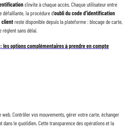
ntification
s’invite à chaque accès. Chaque utilisateur entre
 défaillante, la procédure d’
oubli du code d’identification
 client
reste disponible depuis la plateforme : blocage de carte,
 règlent sans délai.
: les options complémentaires à prendre en compte
e web. Contrôler vos mouvements, gérer votre carte, échanger
nt dans le quotidien. Cette transparence des opérations et la