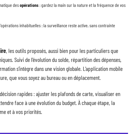
omatique des
opérations
: gardez la main sur la nature et la fréquence de vos
opérations inhabituelles : la surveillance reste active, sans contrainte
ire
, les outils proposés, aussi bien pour les particuliers que
hiques. Suivi de l’évolution du solde, répartition des dépenses,
mation s’intègre dans une vision globale. L’application mobile
pture, que vous soyez au bureau ou en déplacement.
écision rapides : ajuster les plafonds de carte, visualiser en
ttendre face à une évolution du budget. À chaque étape, la
me et à vos priorités.