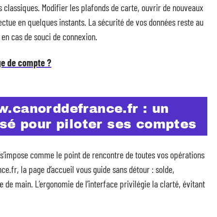
s classiques. Modifier les plafonds de carte, ouvrir de nouveaux
fectue en quelques instants. La sécurité de vos données reste au
e en cas de souci de connexion.
ge de compte ?
.canorddefrance.fr : un
sé pour piloter ses comptes
s’impose comme le point de rencontre de toutes vos opérations
.fr, la page d’accueil vous guide sans détour : solde,
 de main. L’ergonomie de l’interface privilégie la clarté, évitant