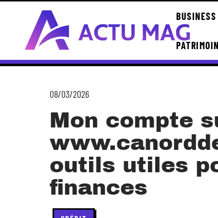
BUSINESS
PATRIMOI
08/03/2026
Mon compte s
www.canorddef
outils utiles 
finances