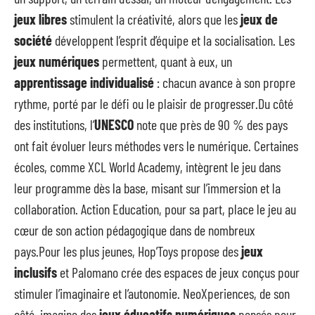
jeux libres
stimulent la créativité, alors que les
jeux de
société
développent l’esprit d’équipe et la socialisation. Les
jeux numériques
permettent, quant à eux, un
apprentissage individualisé
: chacun avance à son propre
rythme, porté par le défi ou le plaisir de progresser.Du côté
des institutions, l’
UNESCO
note que près de 90 % des pays
ont fait évoluer leurs méthodes vers le numérique. Certaines
écoles, comme XCL World Academy, intègrent le jeu dans
leur programme dès la base, misant sur l’immersion et la
collaboration. Action Education, pour sa part, place le jeu au
cœur de son action pédagogique dans de nombreux
pays.Pour les plus jeunes, Hop’Toys propose des
jeux
inclusifs
et Palomano crée des espaces de jeux conçus pour
stimuler l’imaginaire et l’autonomie. NeoXperiences, de son
côté, imagine des
jeux éducatifs numériques
pensés pour