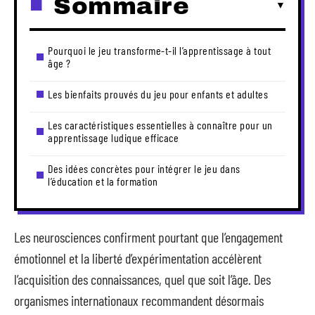
Sommaire
Pourquoi le jeu transforme-t-il l’apprentissage à tout
âge ?
Les bienfaits prouvés du jeu pour enfants et adultes
Les caractéristiques essentielles à connaître pour un
apprentissage ludique efficace
Des idées concrètes pour intégrer le jeu dans
l’éducation et la formation
Les neurosciences confirment pourtant que l’engagement
émotionnel et la liberté d’expérimentation accélèrent
l’acquisition des connaissances, quel que soit l’âge. Des
organismes internationaux recommandent désormais