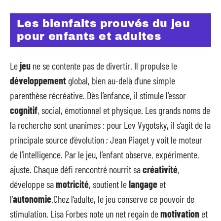
Les bienfaits prouvés du jeu
pour enfants et adultes
Le
jeu
ne se contente pas de divertir. Il propulse le
développement
global, bien au-delà d’une simple
parenthèse récréative. Dès l’enfance, il stimule l’essor
cognitif
, social, émotionnel et physique. Les grands noms de
la recherche sont unanimes : pour Lev Vygotsky, il s’agit de la
principale source d’évolution ; Jean Piaget y voit le moteur
de l’intelligence. Par le jeu, l’enfant observe, expérimente,
ajuste. Chaque défi rencontré nourrit sa
créativité
,
développe sa
motricité
, soutient le
langage
et
l’
autonomie
.Chez l’adulte, le jeu conserve ce pouvoir de
stimulation. Lisa Forbes note un net regain de
motivation
et