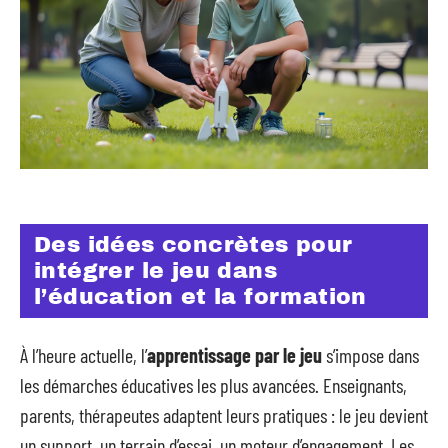
Des idées concrètes pour
intégrer le jeu dans
l’éducation et la formation
À l’heure actuelle, l’
apprentissage par le jeu
s’impose dans
les démarches éducatives les plus avancées. Enseignants,
parents, thérapeutes adaptent leurs pratiques : le jeu devient
un support, un terrain d’essai, un moteur d’engagement. Les