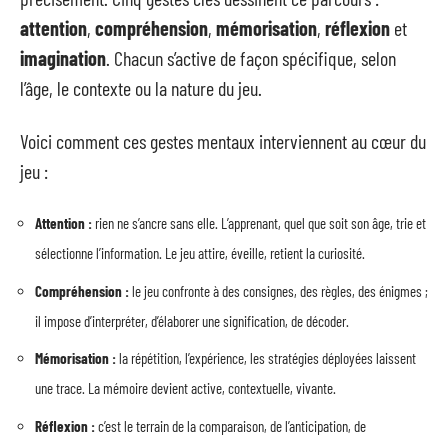
attention
,
compréhension
,
mémorisation
,
réflexion
et
imagination
. Chacun s’active de façon spécifique, selon
l’âge, le contexte ou la nature du jeu.
Voici comment ces gestes mentaux interviennent au cœur du
jeu :
Attention :
rien ne s’ancre sans elle. L’apprenant, quel que soit son âge, trie et
sélectionne l’information. Le jeu attire, éveille, retient la curiosité.
Compréhension :
le jeu confronte à des consignes, des règles, des énigmes ;
il impose d’interpréter, d’élaborer une signification, de décoder.
Mémorisation :
la répétition, l’expérience, les stratégies déployées laissent
une trace. La mémoire devient active, contextuelle, vivante.
Réflexion :
c’est le terrain de la comparaison, de l’anticipation, de