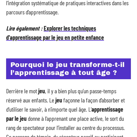
l’intégration systématique de pratiques interactives dans les
parcours d’apprentissage.
Lire également :
Explorer les techniques
d'apprentissage par le jeu en petite enfance
Pourquoi le jeu transforme-t-il
l’apprentissage à tout âge ?
Derrière le mot
jeu
, il y a bien plus qu’un passe-temps
réservé aux enfants. Le
jeu
façonne la façon d’absorber et
d’utiliser le savoir, à n’importe quel âge. L’
apprentissage
par le jeu
donne à l’apprenant une place active, le sort du
rang de spectateur pour l’installer au centre du processus.
Ce passage de témoin, du récepteur passif au participant