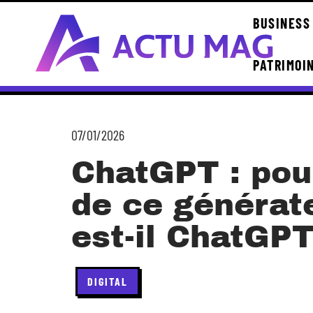
BUSINESS
PATRIMOI
07/01/2026
ChatGPT : pou
de ce générat
est-il ChatGPT
DIGITAL