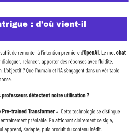
rigue : d’où vient-il
l suffit de remonter à l’intention première d’
OpenAI
. Le mot
chat
ur dialoguer, relancer, apporter des réponses avec fluidité,
 L’objectif ? Que l’humain et l’IA s’engagent dans un véritable
ponse.
professeurs détectent notre utilisation ?
e Pre-trained Transformer
». Cette technologie se distingue
 entraînement préalable. En affichant clairement ce sigle,
i apprend, s’adapte, puis produit du contenu inédit.