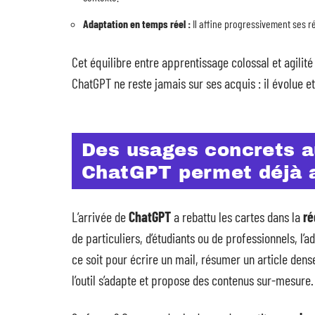
Adaptation en temps réel :
Il affine progressivement ses ré
Cet équilibre entre apprentissage colossal et agilit
ChatGPT ne reste jamais sur ses acquis : il évolue e
Des usages concrets au
ChatGPT permet déjà a
L’arrivée de
ChatGPT
a rebattu les cartes dans la
ré
de particuliers, d’étudiants ou de professionnels, l’a
ce soit pour écrire un mail, résumer un article dens
l’outil s’adapte et propose des contenus sur-mesure.