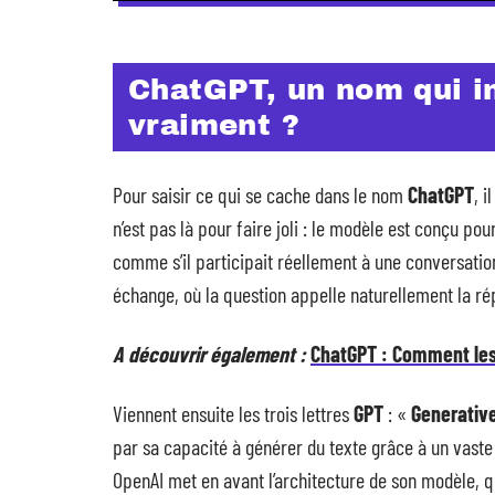
ChatGPT, un nom qui int
vraiment ?
Pour saisir ce qui se cache dans le nom
ChatGPT
, i
n’est pas là pour faire joli : le modèle est conçu po
comme s’il participait réellement à une conversation.
échange, où la question appelle naturellement la ré
A découvrir également :
ChatGPT : Comment les 
Viennent ensuite les trois lettres
GPT
: «
Generativ
par sa capacité à générer du texte grâce à un vaste
OpenAI met en avant l’architecture de son modèle, qu