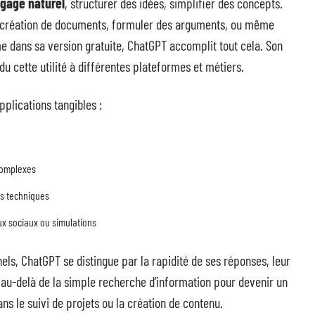
ngage naturel
, structurer des idées, simplifier des concepts.
la création de documents, formuler des arguments, ou même
ême dans sa version gratuite, ChatGPT accomplit tout cela. Son
du cette utilité à différentes plateformes et métiers.
plications tangibles :
 complexes
ts techniques
ux sociaux ou simulations
els, ChatGPT se distingue par la rapidité de ses réponses, leur
va au-delà de la simple recherche d’information pour devenir un
ans le suivi de projets ou la création de contenu.