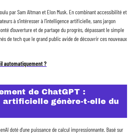
ulu par Sam Altman et Elon Musk. En combinant accessibilité et
teurs à s’intéresser à l’intelligence artificielle, sans jargon
volonté d’ouverture et de partage du progrès, dépassant le simple
és de tech que le grand public avide de découvrir ces nouveaux
-il automatiquement ?
nement de ChatGPT :
artificielle génère-t-elle du
penAI doté d’une puissance de calcul impressionnante. Basé sur