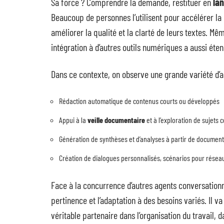
Sa force ? Comprendre la demande, restituer en
la
Beaucoup de personnes l’utilisent pour accélérer 
améliorer la qualité et la clarté de leurs textes. M
intégration à d’autres outils numériques a aussi éten
Dans ce contexte, on observe une grande variété d’ap
Rédaction automatique de contenus courts ou développés
Appui à la
veille documentaire
et à l’exploration de sujets
Génération de synthèses et d’analyses à partir de documen
Création de dialogues personnalisés, scénarios pour résea
Face à la concurrence d’autres agents conversationn
pertinence et l’adaptation à des besoins variés. Il 
véritable partenaire dans l’organisation du travail, d