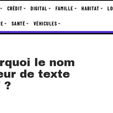
CRÉDIT
DIGITAL
FAMILLE
HABITAT
LO
NE
SANTÉ
VÉHICULES
rquoi le nom
eur de texte
 ?