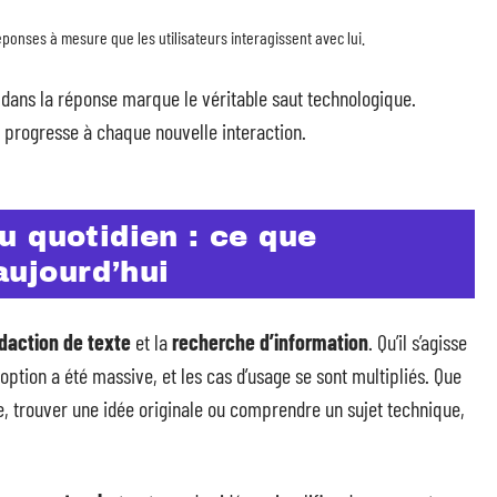
ponses à mesure que les utilisateurs interagissent avec lui.
é dans la réponse marque le véritable saut technologique.
t progresse à chaque nouvelle interaction.
 quotidien : ce que
ujourd’hui
daction de texte
et la
recherche d’information
. Qu’il s’agisse
doption a été massive, et les cas d’usage se sont multipliés. Que
e, trouver une idée originale ou comprendre un sujet technique,