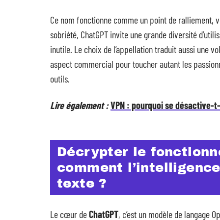
Ce nom fonctionne comme un point de ralliement, vo
sobriété, ChatGPT invite une grande diversité d’utilisa
inutile. Le choix de l’appellation traduit aussi une 
aspect commercial pour toucher autant les passionn
outils.
Lire également :
VPN : pourquoi se désactive-t
Décrypter le fonction
comment l’intelligence 
texte ?
Le cœur de
ChatGPT
, c’est un modèle de langage O