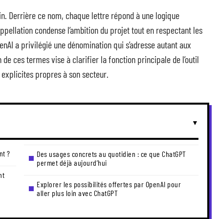
din. Derrière ce nom, chaque lettre répond à une logique
pellation condense l’ambition du projet tout en respectant les
penAI a privilégié une dénomination qui s’adresse autant aux
de ces termes vise à clarifier la fonction principale de l’outil
 explicites propres à son secteur.
nt ?
Des usages concrets au quotidien : ce que ChatGPT
permet déjà aujourd’hui
nt
Explorer les possibilités offertes par OpenAI pour
aller plus loin avec ChatGPT