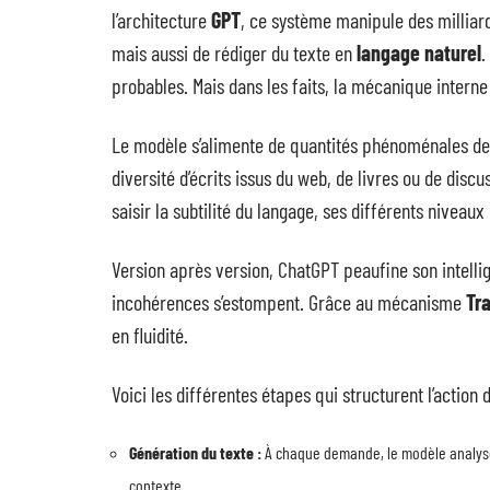
l’architecture
GPT
, ce système manipule des milliar
mais aussi de rédiger du texte en
langage naturel
.
probables. Mais dans les faits, la mécanique interne 
Le modèle s’alimente de quantités phénoménales de t
diversité d’écrits issus du web, de livres ou de disc
saisir la subtilité du langage, ses différents niveaux
Version après version, ChatGPT peaufine son intellige
incohérences s’estompent. Grâce au mécanisme
Tr
en fluidité.
Voici les différentes étapes qui structurent l’action
Génération du texte :
À chaque demande, le modèle analyse 
contexte.