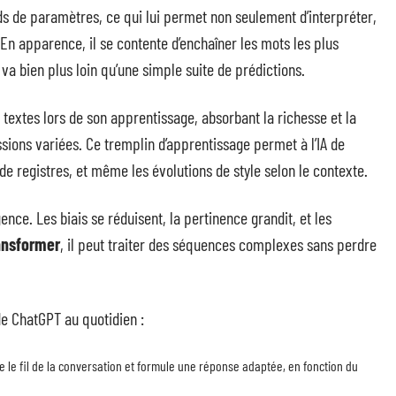
ds de paramètres, ce qui lui permet non seulement d’interpréter,
 En apparence, il se contente d’enchaîner les mots les plus
va bien plus loin qu’une simple suite de prédictions.
extes lors de son apprentissage, absorbant la richesse et la
ussions variées. Ce tremplin d’apprentissage permet à l’IA de
 de registres, et même les évolutions de style selon le contexte.
nce. Les biais se réduisent, la pertinence grandit, et les
ansformer
, il peut traiter des séquences complexes sans perdre
 de ChatGPT au quotidien :
le fil de la conversation et formule une réponse adaptée, en fonction du