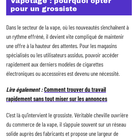
Vapotage : pourquoi opter
pour un grossiste
Dans le secteur de la vape, où les nouveautés s’enchaînent à
un rythme effréné, il devient vite compliqué de maintenir
une offre à la hauteur des attentes. Pour les magasins
spécialisés ou les utilisateurs assidus, pouvoir accéder
rapidement aux derniers modèles de cigarettes
électroniques ou accessoires est devenu une nécessité.
Lire également :
Comment trouver du travail
rapidement sans tout miser sur les annonces
C’est là qu’intervient le grossiste. Véritable cheville ouvrière
du commerce de la vape, il s’appuie souvent sur un réseau
solide auprès des fabricants et propose une largeur de