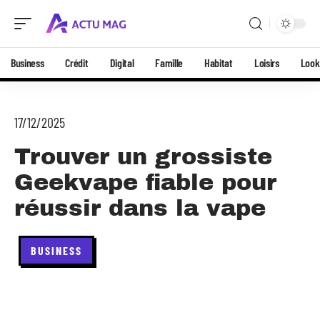
Business
Crédit
Digital
Famille
Habitat
Loisirs
Look
17/12/2025
Trouver un grossiste
Geekvape fiable pour
réussir dans la vape
BUSINESS