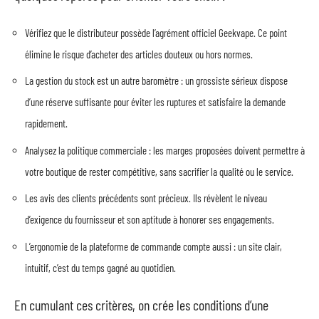
Vérifiez que le distributeur possède l’agrément officiel Geekvape. Ce point
élimine le risque d’acheter des articles douteux ou hors normes.
La gestion du stock est un autre baromètre : un grossiste sérieux dispose
d’une réserve suffisante pour éviter les ruptures et satisfaire la demande
rapidement.
Analysez la politique commerciale : les marges proposées doivent permettre à
votre boutique de rester compétitive, sans sacrifier la qualité ou le service.
Les avis des clients précédents sont précieux. Ils révèlent le niveau
d’exigence du fournisseur et son aptitude à honorer ses engagements.
L’ergonomie de la plateforme de commande compte aussi : un site clair,
intuitif, c’est du temps gagné au quotidien.
En cumulant ces critères, on crée les conditions d’une