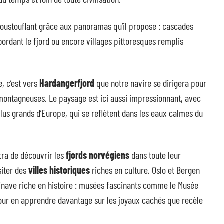
poustouflant grâce aux panoramas qu’il propose : cascades
bordant le fjord ou encore villages pittoresques remplis
, c’est vers
Hardangerfjord
que notre navire se dirigera pour
 montagneuses. Le paysage est ici aussi impressionnant, avec
lus grands d’Europe, qui se reflètent dans les eaux calmes du
ra de découvrir les
fjords norvégiens
dans toute leur
siter des
villes historiques
riches en culture. Oslo et Bergen
inave riche en histoire : musées fascinants comme le Musée
our en apprendre davantage sur les joyaux cachés que recèle