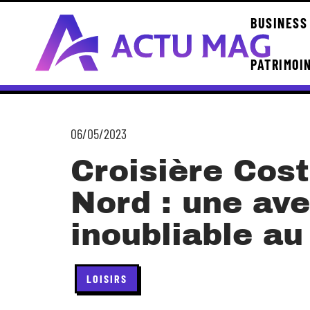
BUSINESS
PATRIMOI
06/05/2023
Croisière Cos
Nord : une av
inoubliable au 
LOISIRS