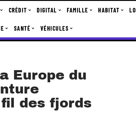
CRÉDIT
DIGITAL
FAMILLE
HABITAT
LO
NE
SANTÉ
VÉHICULES
ta Europe du
enture
fil des fjords