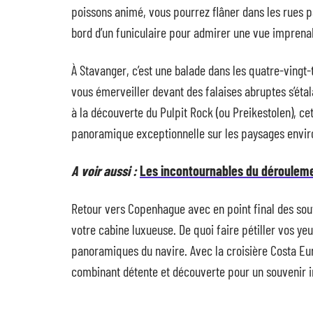
poissons animé, vous pourrez flâner dans les rues 
bord d’un funiculaire pour admirer une vue imprenabl
À Stavanger, c’est une balade dans les quatre-vingt
vous émerveiller devant des falaises abruptes s’étal
à la découverte du Pulpit Rock (ou Preikestolen), c
panoramique exceptionnelle sur les paysages envir
A voir aussi :
Les incontournables du dérouleme
Retour vers Copenhague avec en point final des sou
votre cabine luxueuse. De quoi faire pétiller vos ye
panoramiques du navire. Avec la croisière Costa Eu
combinant détente et découverte pour un souvenir 