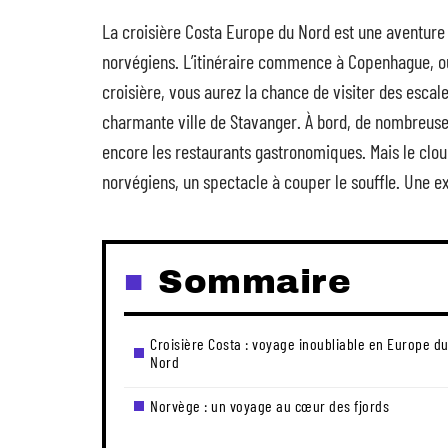
La croisière Costa Europe du Nord est une aventure
norvégiens. L’itinéraire commence à Copenhague, où
croisière, vous aurez la chance de visiter des escal
charmante ville de Stavanger. À bord, de nombreus
encore les restaurants gastronomiques. Mais le clo
norvégiens, un spectacle à couper le souffle. Une 
Sommaire
Croisière Costa : voyage inoubliable en Europe d
Nord
Norvège : un voyage au cœur des fjords