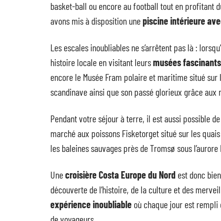
basket-ball ou encore au football tout en profitant 
avons mis à disposition une
piscine intérieure av
Les escales inoubliables ne s’arrêtent pas là : lorsqu
histoire locale en visitant leurs
musées fascinants
encore le Musée Fram polaire et maritime situé sur l’
scandinave ainsi que son passé glorieux grâce aux
Pendant votre séjour à terre, il est aussi possible d
marché aux poissons Fisketorget situé sur les quais
les baleines sauvages près de Tromsø sous l’aurore 
Une
croisière Costa Europe du Nord
est donc bien
découverte de l’histoire, de la culture et des mervei
expérience inoubliable
où chaque jour est rempli d
de voyageurs.