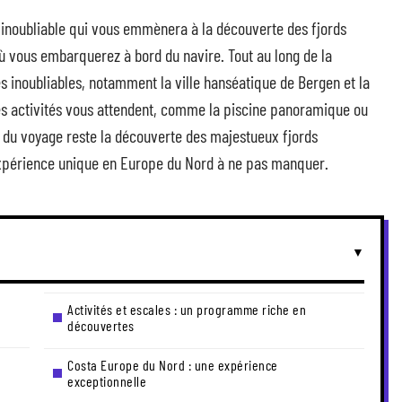
 inoubliable qui vous emmènera à la découverte des fjords
 vous embarquerez à bord du navire. Tout au long de la
es inoubliables, notamment la ville hanséatique de Bergen et la
es activités vous attendent, comme la piscine panoramique ou
u du voyage reste la découverte des majestueux fjords
expérience unique en Europe du Nord à ne pas manquer.
u
Activités et escales : un programme riche en
découvertes
Costa Europe du Nord : une expérience
exceptionnelle