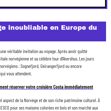
ge inoubliable en Europe du
 une véritable invitation au voyage. Après avoir quitté
itale norvégienne et sa célèbre tour d’Akershus. Les jours
 norvégiens : Sognefjord, Geirangerfjord ou encore
 qui vous attendent.
ment réserver votre croisière Costa immédiatement
l aspect de la Norvège et de son riche patrimoine culturel. À
UNESCO pour ses maisons colorées en bois et son marché aux