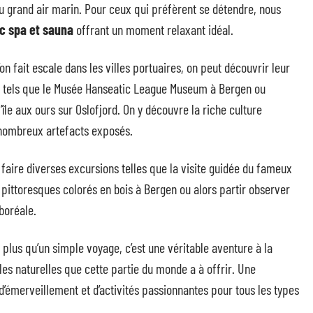
du grand air marin. Pour ceux qui préfèrent se détendre, nous
ec spa et sauna
offrant un moment relaxant idéal.
’on fait escale dans les villes portuaires, on peut découvrir leur
tels que le Musée Hanseatic League Museum à Bergen ou
île aux ours sur Oslofjord. On y découvre la riche culture
 nombreux artefacts exposés.
e faire diverses excursions telles que la visite guidée du fameux
 pittoresques colorés en bois à Bergen ou alors partir observer
boréale.
 plus qu’un simple voyage, c’est une véritable aventure à la
lles naturelles que cette partie du monde a à offrir. Une
’émerveillement et d’activités passionnantes pour tous les types