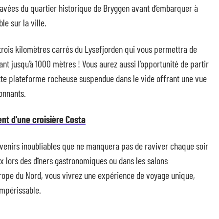
pavées du quartier historique de Bryggen avant d’embarquer à
e sur la ville.
-trois kilomètres carrés du Lysefjorden qui vous permettra de
ant jusqu’à 1000 mètres ! Vous aurez aussi l’opportunité de partir
ette plateforme rocheuse suspendue dans le vide offrant une vue
onnants.
nt d'une croisière Costa
venirs inoubliables que ne manquera pas de raviver chaque soir
ux lors des dîners gastronomiques ou dans les salons
rope du Nord, vous vivrez une expérience de voyage unique,
impérissable.