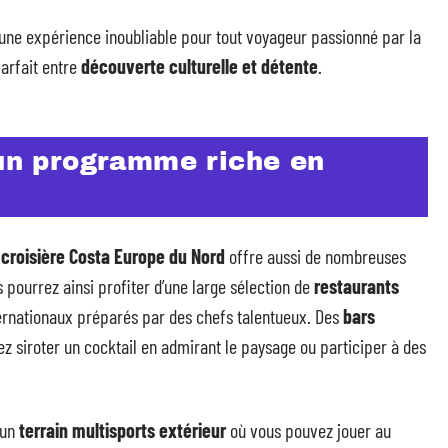
une expérience inoubliable pour tout voyageur passionné par la
arfait entre
découverte culturelle et détente
.
 un programme riche en
e
croisière Costa Europe du Nord
offre aussi de nombreuses
 pourrez ainsi profiter d’une large sélection de
restaurants
ernationaux préparés par des chefs talentueux. Des
bars
z siroter un cocktail en admirant le paysage ou participer à des
’un
terrain multisports extérieur
où vous pouvez jouer au