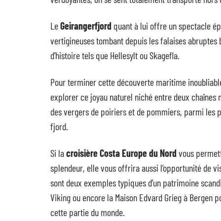
Le
Geirangerfjord
quant à lui offre un spectacle é
vertigineuses tombant depuis les falaises abruptes 
d’histoire tels que Hellesylt ou Skagefla.
Pour terminer cette découverte maritime inoubliable
explorer ce joyau naturel niché entre deux chaînes
des vergers de poiriers et de pommiers, parmi les p
fjord.
Si la
croisière Costa Europe du Nord
vous permett
splendeur, elle vous offrira aussi l’opportunité de vi
sont deux exemples typiques d’un patrimoine scand
Viking ou encore la Maison Edvard Grieg à Bergen p
cette partie du monde.