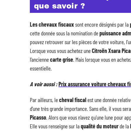
que savoir ?
Les chevaux fiscaux
sont encore désignés par la
cette donnée sous la nomination de
puissance admi
pouvez retrouver sur les pièces de votre voiture, l’
Lorsque vous vous achetez une
Citroën Xsara Pic
l’ancienne
carte grise
. Mais lorsque vous en achete
essentielle.
A voir aussi :
Prix assurance voiture chevaux fis
Par ailleurs, le
cheval fiscal
est une donnée relati
d’une très grande importance. Sans elle, il vous ser
Picasso
. Alors que vous n’avez qu’une lune pour ap
Elle vous renseigne sur la
qualité du moteur
de la