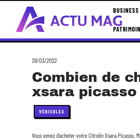
BUSINESS
PATRIMOI
28/03/2022
Combien de ch
xsara picasso
VÉHICULES
Vous venez d’acheter votre Citroën Xsara Picasso. Mai