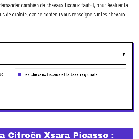
 demander combien de chevaux fiscaux faut-il, pour évaluer la
lus de crainte, car ce contenu vous renseigne sur les chevaux
ue
Les chevaux fiscaux et la taxe régionale
a Citroën Xsara Picasso :