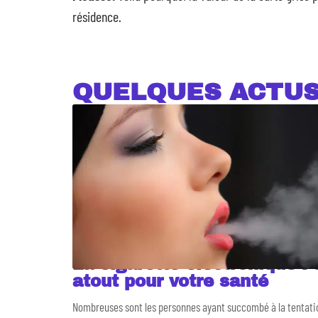
résidence.
QUELQUES ACTU
La cigarette électronique : 
atout pour votre santé
Nombreuses sont les personnes ayant succombé à la tentatio