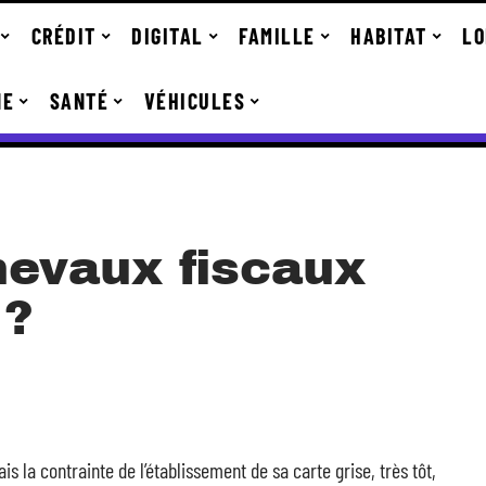
CRÉDIT
DIGITAL
FAMILLE
HABITAT
LO
NE
SANTÉ
VÉHICULES
evaux fiscaux
 ?
s la contrainte de l’établissement de sa carte grise, très tôt,