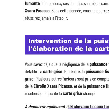
fumante
. Toutes deux, ces données sont nécessair
Xsara Picasso.
Sans cette donnée, vous ne pourrez 
réussirez jamais à l’établir.
Intervention de la pui
l’élaboration de la car
Vous savez déjà que la négligence de la
puissance 
d’établir sa
carte grise
. En réalité, la
puissance fi
grise
. Plusieurs autres facteurs sont pris en compte.
de la
Citroën Xsara Picasso
, et de la
puissance fi
résidence, le prix de la
carte grise
change.
A découvrir également :
09 chevaux fiscaux fo