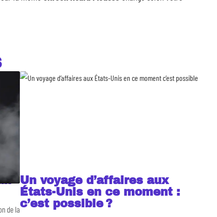
S
un
Un voyage d’affaires aux
États-Unis en ce moment :
c’est possible ?
n de la