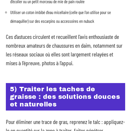
d’écolier ou un petit morceau de mie de pain roulée
Utiliser un coton imbibé d’eau micellaire (celle que l’on utilise pour se
démaquiller) sur des escarpins ou accessoires en nubuck
Ces d’astuces circulent et recueillent l’avis enthousiaste de
nombreux amateurs de chaussures en daim, notamment sur
les réseaux sociaux où elles sont largement relayées et
mises à l’épreuve, photos à l’appui.
5) Traiter les taches de
graisse : des solutions douces
et naturelles
Pour éliminer une trace de gras, reprenez le talc : appliquez-
le en quantité sur la zone à traiter, faites pénétrer