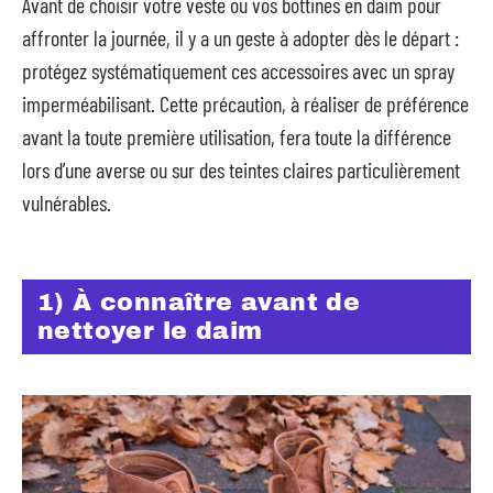
Avant de choisir votre veste ou vos bottines en daim pour
affronter la journée, il y a un geste à adopter dès le départ :
protégez systématiquement ces accessoires avec un spray
imperméabilisant. Cette précaution, à réaliser de préférence
avant la toute première utilisation, fera toute la différence
lors d’une averse ou sur des teintes claires particulièrement
vulnérables.
1) À connaître avant de
nettoyer le daim