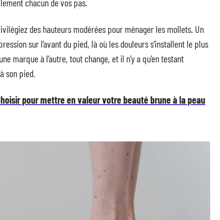
llement chacun de vos pas.
 privilégiez des hauteurs modérées pour ménager les mollets. Un
ression sur l’avant du pied, là où les douleurs s’installent le plus
une marque à l’autre, tout change, et il n’y a qu’en testant
à son pied.
choisir pour mettre en valeur votre beauté brune à la peau