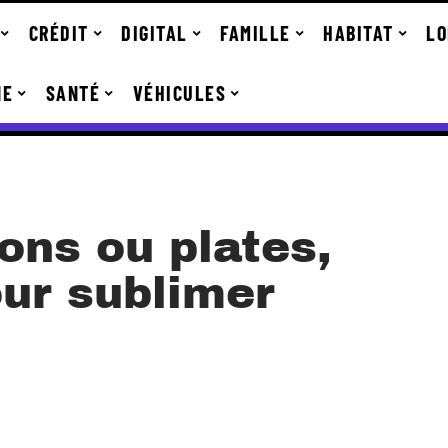
CRÉDIT
DIGITAL
FAMILLE
HABITAT
LO
NE
SANTÉ
VÉHICULES
ons ou plates,
our sublimer