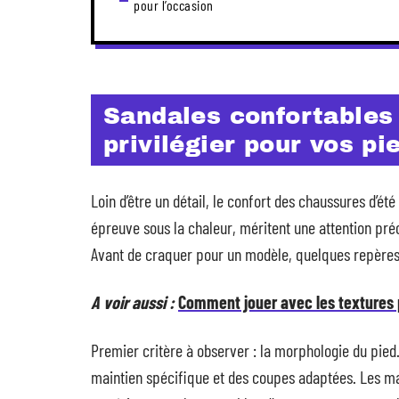
pour l’occasion
Sandales confortables 
privilégier pour vos pi
Loin d’être un détail, le confort des chaussures d’ét
épreuve sous la chaleur, méritent une attention pré
Avant de craquer pour un modèle, quelques repères
A voir aussi :
Comment jouer avec les textures p
Premier critère à observer : la morphologie du pie
maintien spécifique et des coupes adaptées. Les mati