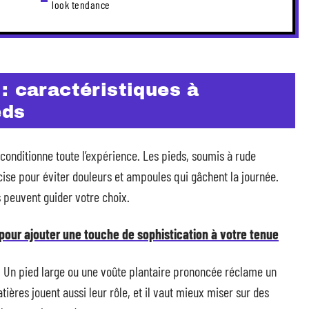
look tendance
: caractéristiques à
eds
é conditionne toute l’expérience. Les pieds, soumis à rude
cise pour éviter douleurs et ampoules qui gâchent la journée.
 peuvent guider votre choix.
our ajouter une touche de sophistication à votre tenue
d. Un pied large ou une voûte plantaire prononcée réclame un
ères jouent aussi leur rôle, et il vaut mieux miser sur des