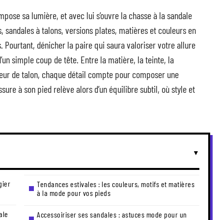
 impose sa lumière, et avec lui s’ouvre la chasse à la sandale
, sandales à talons, versions plates, matières et couleurs en
 Pourtant, dénicher la paire qui saura valoriser votre allure
’un simple coup de tête. Entre la matière, la teinte, la
teur de talon, chaque détail compte pour composer une
ure à son pied relève alors d’un équilibre subtil, où style et
gier
Tendances estivales : les couleurs, motifs et matières
à la mode pour vos pieds
ale
Accessoiriser ses sandales : astuces mode pour un