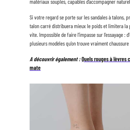
matériaux souples, capables d’accompagner nature
Si votre regard se porte sur les sandales à talons,
talon carré distribuera mieux le poids et limitera la p
vite. Impossible de faire l’impasse sur l’essayage : d’
plusieurs modèles qu’on trouve vraiment chaussure 
A découvrir également :
Quels rouges à lèvres 
mate