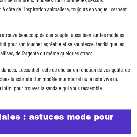
à côté de l’inspiration animalière, toujours en vogue : serpent
n retrouve beaucoup de cuir souple, aussi bien sur les modèles
éduit pour son toucher agréable et sa souplesse, tandis que les
allisés, de l’argenté ou même quelques strass.
ndances. L’essentiel reste de choisir en fonction de vos goûts, de
hiez la sobriété d’un modèle intemporel ou la note vive qui
u infini pour trouver la sandale qui vous ressemble.
dales : astuces mode pour