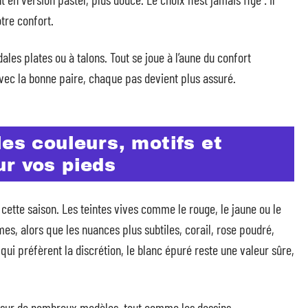
otre confort.
ales plates ou à talons. Tout se joue à l’aune du confort
Avec la bonne paire, chaque pas devient plus assuré.
les couleurs, motifs et
ur vos pieds
 cette saison. Les teintes vives comme le rouge, le jaune ou le
s, alors que les nuances plus subtiles, corail, rose poudré,
 qui préfèrent la discrétion, le blanc épuré reste une valeur sûre,
nt sur de nombreux modèles, tout comme les dessins