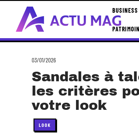
BUSINESS
PATRIMOI
03/01/2026
Sandales à tal
les critères p
votre look
LOOK