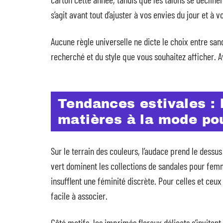
s’agit avant tout d’ajuster à vos envies du jour et à v
Aucune règle universelle ne dicte le choix entre sand
recherché et du style que vous souhaitez afficher. 
Tendances estivales : 
matières à la mode po
Sur le terrain des couleurs, l’audace prend le dessus
vert dominent les collections de sandales pour femme
insufflent une féminité discrète. Pour celles et ceux
facile à associer.
Côté motifs, les imprimés floraux délicats s’invite