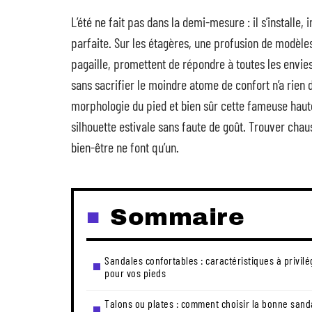
L’été ne fait pas dans la demi-mesure : il s’installe,
parfaite. Sur les étagères, une profusion de modèles
pagaille, promettent de répondre à toutes les envies.
sans sacrifier le moindre atome de confort n’a rien d
morphologie du pied et bien sûr cette fameuse hau
silhouette estivale sans faute de goût. Trouver chauss
bien-être ne font qu’un.
Sommaire
Sandales confortables : caractéristiques à privilé
pour vos pieds
Talons ou plates : comment choisir la bonne sand