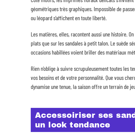
géométriques très graphiques. Impossible de passer 
ou léopard s’affichent en toute liberté.
Les matières, elles, racontent aussi une histoire. O
plats que sur les sandales à petit talon. Le suède s
occasions habillées voient briller des matériaux mét
Rien n’oblige à suivre scrupuleusement toutes les te
vos besoins et de votre personnalité. Que vous cherc
dynamise une tenue, la saison offre un terrain de je
Accessoiriser ses san
un look tendance