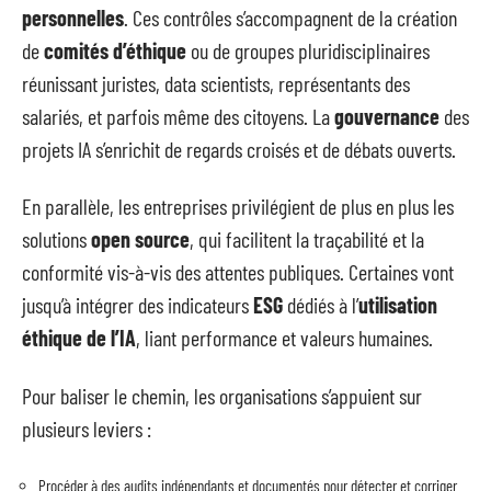
personnelles
. Ces contrôles s’accompagnent de la création
de
comités d’éthique
ou de groupes pluridisciplinaires
réunissant juristes, data scientists, représentants des
salariés, et parfois même des citoyens. La
gouvernance
des
projets IA s’enrichit de regards croisés et de débats ouverts.
En parallèle, les entreprises privilégient de plus en plus les
solutions
open source
, qui facilitent la traçabilité et la
conformité vis-à-vis des attentes publiques. Certaines vont
jusqu’à intégrer des indicateurs
ESG
dédiés à l’
utilisation
éthique de l’IA
, liant performance et valeurs humaines.
Pour baliser le chemin, les organisations s’appuient sur
plusieurs leviers :
Procéder à des audits indépendants et documentés pour détecter et corriger