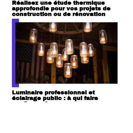
Réalisez une étude thermique
approfondie pour vos projets de
construction ou de rénovation
Luminaire professionnel et
éclairage public : à qui faire
confiance ?