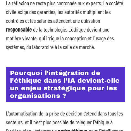
La réflexion ne reste plus cantonnée aux experts. La société
civile exige des garanties, les autorités multiplient les
contrôles et les salariés attendent une utilisation
responsable
de la technologie. L’éthique devient une
matière vivante, qui irrigue la conception et l’usage des
systèmes, du laboratoire à la salle de marché.
Pourquoi l’intégration de
l’éthique dans l’IA devient-elle
un enjeu stratégique pour les
organisations ?
L’automatisation de la prise de décision s’étend dans tous les
secteurs, et il n’est plus possible de reléguer l’éthique à
l’arrière-plan. Instaurer un
cadre éthique
pour l’intelligence