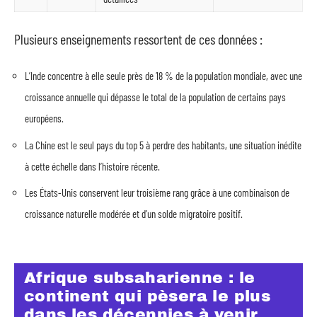
Plusieurs enseignements ressortent de ces données :
L’Inde concentre à elle seule près de 18 % de la population mondiale, avec une
croissance annuelle qui dépasse le total de la population de certains pays
européens.
La Chine est le seul pays du top 5 à perdre des habitants, une situation inédite
à cette échelle dans l’histoire récente.
Les États-Unis conservent leur troisième rang grâce à une combinaison de
croissance naturelle modérée et d’un solde migratoire positif.
Afrique subsaharienne : le
continent qui pèsera le plus
dans les décennies à venir