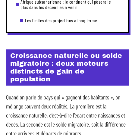
Afrique subsaharienne : le continent qui pèsera le
plus dans les décennies à venir
Les limites des projections à long terme
Croissance naturelle ou solde
migratoire : deux moteurs
distincts de gain de
population
Quand on parle de pays qui « gagnent des habitants », on
mélange souvent deux réalités. La première est la
croissance naturelle, c’est-à-dire l’écart entre naissances et
décès. La seconde est le solde migratoire, soit la différence
entre arrivées et départs de migrants.