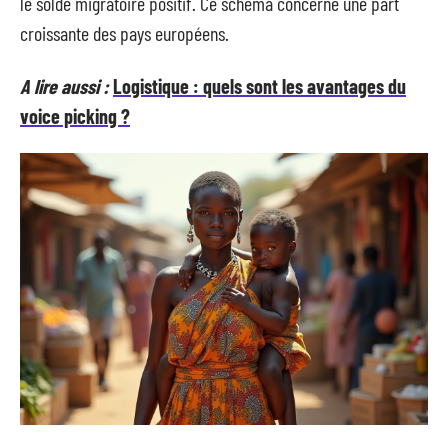
le solde migratoire positif. Ce schéma concerne une part
croissante des pays européens.
A lire aussi :
Logistique : quels sont les avantages du
voice picking ?