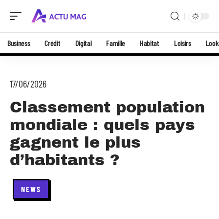
Business
Crédit
Digital
Famille
Habitat
Loisirs
Look
17/06/2026
Classement population
mondiale : quels pays
gagnent le plus
d’habitants ?
NEWS