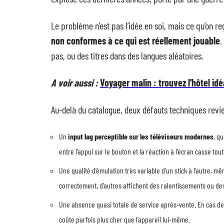
Le problème n’est pas l’idée en soi, mais ce qu’on r
non conformes à ce qui est réellement jouable
.
pas, ou des titres dans des langues aléatoires.
A voir aussi :
Voyager malin : trouvez l'hôtel id
Au-delà du catalogue, deux défauts techniques rev
Un
input lag perceptible sur les téléviseurs modernes
, q
entre l’appui sur le bouton et la réaction à l’écran casse tout
Une qualité d’émulation très variable d’un stick à l’autre,
correctement, d’autres affichent des ralentissements ou d
Une absence quasi totale de service après-vente. En cas de
coûte parfois plus cher que l’appareil lui-même.