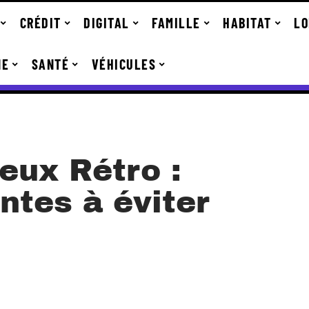
CRÉDIT
DIGITAL
FAMILLE
HABITAT
LO
NE
SANTÉ
VÉHICULES
eux Rétro :
ntes à éviter