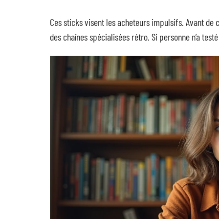
Ces sticks visent les acheteurs impulsifs. Avant de
des chaînes spécialisées rétro. Si personne n’a testé l