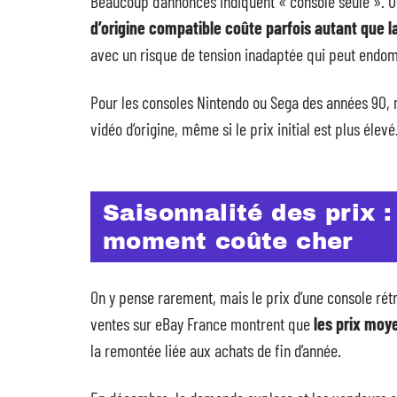
Beaucoup d’annonces indiquent « console seule ». O
d’origine compatible coûte parfois autant que l
avec un risque de tension inadaptée qui peut endo
Pour les consoles Nintendo ou Sega des années 90, m
vidéo d’origine, même si le prix initial est plus élevé
Saisonnalité des prix 
moment coûte cher
On y pense rarement, mais le prix d’une console rét
ventes sur eBay France montrent que
les prix moy
la remontée liée aux achats de fin d’année.