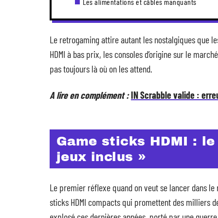
Les alimentations et câbles manquants
Le retrogaming attire autant les nostalgiques que le
HDMI à bas prix, les consoles d’origine sur le marché 
pas toujours là où on les attend.
A lire en complément :
IN Scrabble valide : err
Game sticks HDMI : le 
jeux inclus »
Le premier réflexe quand on veut se lancer dans le 
sticks HDMI compacts qui promettent des milliers d
explosé ces dernières années, porté par une guerre 