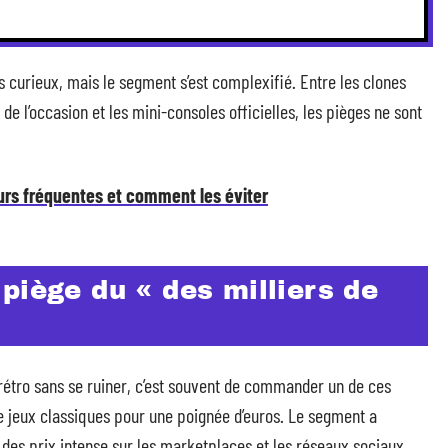
s curieux, mais le segment s’est complexifié. Entre les clones
de l’occasion et les mini-consoles officielles, les pièges ne sont
eurs fréquentes et comment les éviter
piège du « des milliers de
rétro sans se ruiner, c’est souvent de commander un de ces
e jeux classiques pour une poignée d’euros. Le segment a
des prix intense sur les marketplaces et les réseaux sociaux.