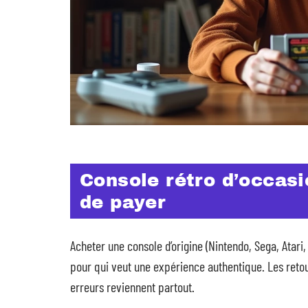
Console rétro d’occasio
de payer
Acheter une console d’origine (Nintendo, Sega, Atari
pour qui veut une expérience authentique. Les retou
erreurs reviennent partout.