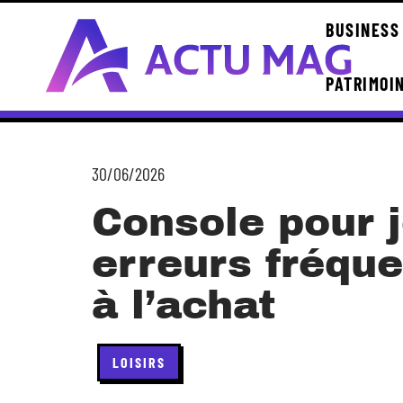
BUSINESS
PATRIMOI
30/06/2026
Console pour j
erreurs fréque
à l’achat
LOISIRS