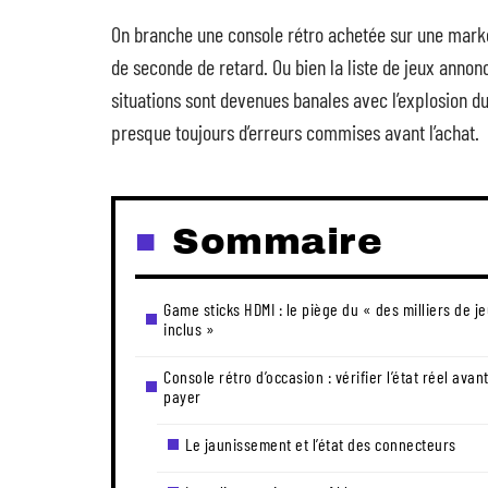
On branche une console rétro achetée sur une marke
de seconde de retard. Ou bien la liste de jeux annonc
situations sont devenues banales avec l’explosion d
presque toujours d’erreurs commises avant l’achat.
Sommaire
Game sticks HDMI : le piège du « des milliers de j
inclus »
Console rétro d’occasion : vérifier l’état réel avan
payer
Le jaunissement et l’état des connecteurs