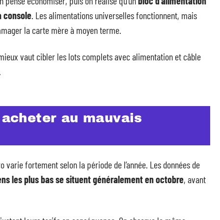
n pense économiser, puis on réalise qu’un
bloc d’alimentation
a console
. Les alimentations universelles fonctionnent, mais
mmager la carte mère à moyen terme.
ieux vaut cibler les lots complets avec alimentation et câble
.
: acheter au mauvais
ro varie fortement selon la période de l’année. Les données de
ens les plus bas se situent généralement en octobre
, avant