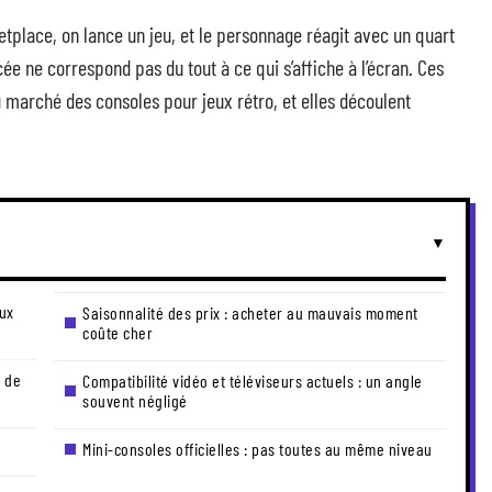
tplace, on lance un jeu, et le personnage réagit avec un quart
ée ne correspond pas du tout à ce qui s’affiche à l’écran. Ces
u marché des consoles pour jeux rétro, et elles découlent
eux
Saisonnalité des prix : acheter au mauvais moment
coûte cher
t de
Compatibilité vidéo et téléviseurs actuels : un angle
souvent négligé
Mini-consoles officielles : pas toutes au même niveau