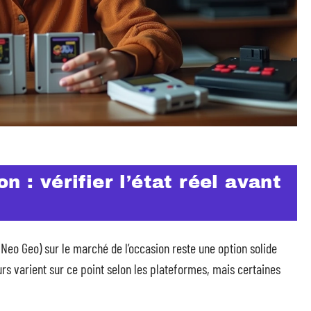
n : vérifier l’état réel avant
, Neo Geo) sur le marché de l’occasion reste une option solide
rs varient sur ce point selon les plateformes, mais certaines