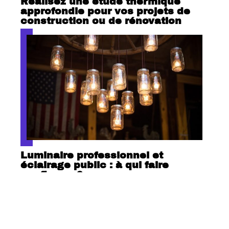
Réalisez une étude thermique
approfondie pour vos projets de
construction ou de rénovation
Luminaire professionnel et
éclairage public : à qui faire
confiance ?