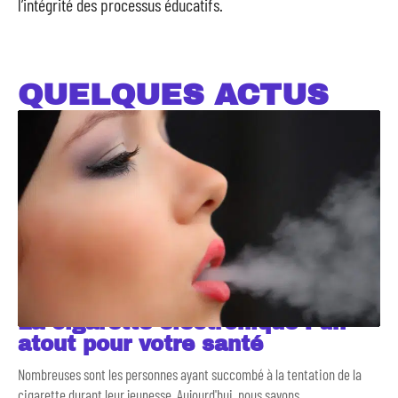
l’intégrité des processus éducatifs.
QUELQUES ACTUS
La cigarette électronique : un
atout pour votre santé
Nombreuses sont les personnes ayant succombé à la tentation de la
cigarette durant leur jeunesse. Aujourd'hui, nous savons
…