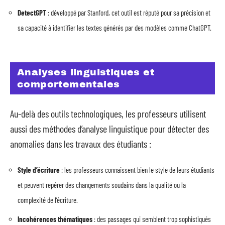
DetectGPT
: développé par Stanford, cet outil est réputé pour sa précision et
sa capacité à identifier les textes générés par des modèles comme ChatGPT.
Analyses linguistiques et
comportementales
Au-delà des outils technologiques, les professeurs utilisent
aussi des méthodes d’analyse linguistique pour détecter des
anomalies dans les travaux des étudiants :
Style d’écriture
: les professeurs connaissent bien le style de leurs étudiants
et peuvent repérer des changements soudains dans la qualité ou la
complexité de l’écriture.
Incohérences thématiques
: des passages qui semblent trop sophistiqués