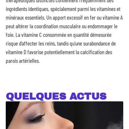
thérapeutiques distinctes contiennent fréquemment des
ingrédients identiques, spécialement parmi les vitamines et
minéraux essentiels. Un apport excessif en fer ou vitamine A
peut altérer la coordination musculaire ou endommager le
foie. La vitamine C consommée en quantité démesurée
risque d’affecter les reins, tandis qu’une surabondance de
vitamine D favorise potentiellement la calcification des
parois artérielles.
QUELQUES ACTUS