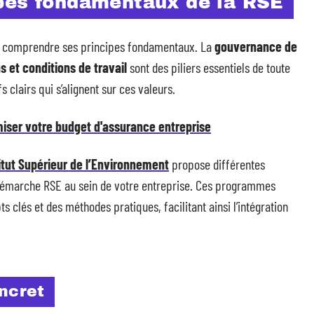
pes fondamentaux de la RSE
de comprendre ses principes fondamentaux. La
gouvernance de
ns et conditions de travail
sont des piliers essentiels de toute
 clairs qui s’alignent sur ces valeurs.
miser votre budget d'assurance entreprise
itut Supérieur de l’Environnement
propose différentes
émarche RSE au sein de votre entreprise. Ces programmes
clés et des méthodes pratiques, facilitant ainsi l’intégration
oncret