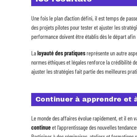
Une fois le plan d’action défini, il est temps de p
des projets pilotes pour tester et ajuster les straté
performance doivent être établis dès le départ afin
La
loyauté des pratiques
représente un autre aspe
normes éthiques et légales renforce la crédibilité de 
ajuster les stratégies fait partie des meilleures prat
Continuer à apprendre et 
Le monde des affaires évolue rapidement, et il en 
continue
et l’apprentissage des nouvelles tendance
Participer à des séminaires, ateliers et formations 