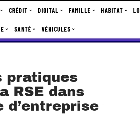
CRÉDIT
DIGITAL
FAMILLE
HABITAT
LO
NE
SANTÉ
VÉHICULES
s pratiques
la RSE dans
e d’entreprise