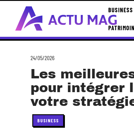
BUSINESS
PATRIMOI
24/05/2026
Les meilleure
pour intégrer 
votre stratégi
BUSINESS