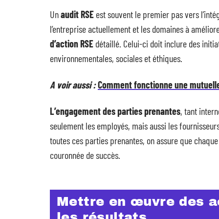
Un
audit RSE
est souvent le premier pas vers l’intég
l’entreprise actuellement et les domaines à améliorer
d’action RSE
détaillé. Celui-ci doit inclure des ini
environnementales, sociales et éthiques.
A voir aussi :
Comment fonctionne une mutuelle 
L’engagement des parties prenantes
, tant inter
seulement les employés, mais aussi les fournisseur
toutes ces parties prenantes, on assure que chaque a
couronnée de succès.
Mettre en œuvre des a
les résultats