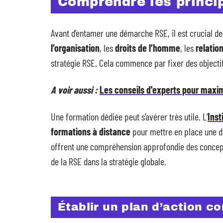
Comprendre les princi
Avant d’entamer une démarche RSE, il est crucial 
l’organisation
, les
droits de l’homme
, les
relatio
stratégie RSE. Cela commence par fixer des objectifs
A voir aussi :
Les conseils d'experts pour maxi
Une formation dédiée peut s’avérer très utile. L’
Inst
formations à distance
pour mettre en place une d
offrent une compréhension approfondie des concepts 
de la RSE dans la stratégie globale.
Établir un plan d’action c