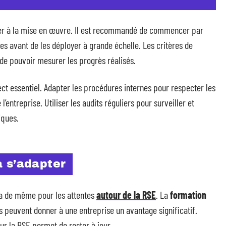
asser à la mise en œuvre. Il est recommandé de commencer par
gies avant de les déployer à grande échelle. Les critères de
 de pouvoir mesurer les progrès réalisés.
ct essentiel. Adapter les procédures internes pour respecter les
l’entreprise. Utiliser les audits réguliers pour surveiller et
iques.
à s’adapter
va de même pour les attentes
autour de la RSE
. La
formation
s peuvent donner à une entreprise un avantage significatif.
sur la RSE permet de rester à jour.