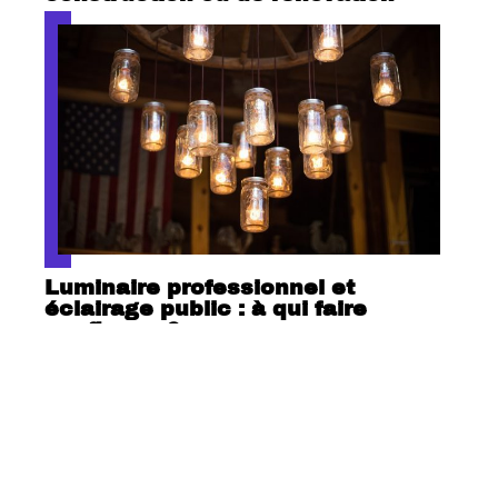
Luminaire professionnel et
éclairage public : à qui faire
confiance ?