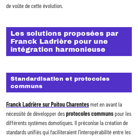
de voûte de cette évolution.
Les solutions proposées par
Franck Ladrière pour une
intégration harmonieuse
Standardisation et protocoles
communs
Franck Ladrière sur Poitou Charentes
met en avant la
nécessité de développer des
protocoles communs
pour les
différents systèmes domotiques. Il préconise la création de
standards unifiés qui faciliteraient l’interopérabilité entre les