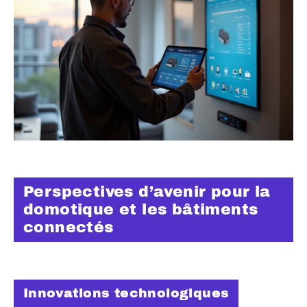
Perspectives d’avenir pour la
domotique et les bâtiments
connectés
Innovations technologiques