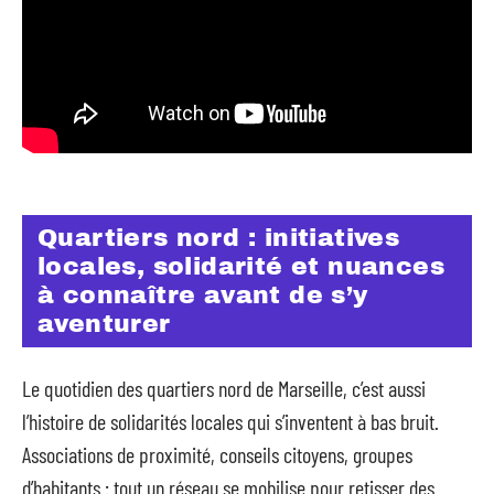
Quartiers nord : initiatives
locales, solidarité et nuances
à connaître avant de s’y
aventurer
Le quotidien des quartiers nord de Marseille, c’est aussi
l’histoire de solidarités locales qui s’inventent à bas bruit.
Associations de proximité, conseils citoyens, groupes
d’habitants : tout un réseau se mobilise pour retisser des