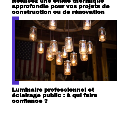
Réalisez une étude thermique
approfondie pour vos projets de
construction ou de rénovation
Luminaire professionnel et
éclairage public : à qui faire
confiance ?