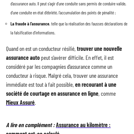
d’assurance auto. Il peut s’agir d’une conduite sans permis de conduire valide,
d’une conduite en état d’ébriété, l’accumulation des points de pénalité ;
La fraude à l’assurance
, telle que la réalisation des fausses déclarations de
la falsification d’informations.
Quand on est un conducteur résilié,
trouver une nouvelle
assurance auto
peut s’avérer difficile. En effet, il est
considéré par les compagnies d’assurance comme un
conducteur à risque. Malgré cela, trouver une assurance
immédiate est tout à fait possible,
en recourant à une
société de courtage en assurance en ligne
, comme
Mieux Assuré
.
A lire en complément :
Assurance au kilomètre :
comment est-ce calculé