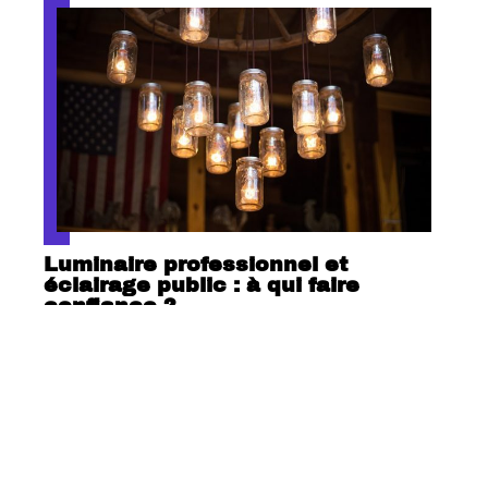
Luminaire professionnel et
éclairage public : à qui faire
confiance ?