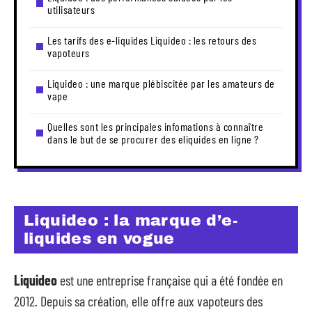
utilisateurs
Les tarifs des e-liquides Liquideo : les retours des
vapoteurs
Liquideo : une marque plébiscitée par les amateurs de
vape
Quelles sont les principales infomations à connaître
dans le but de se procurer des eliquides en ligne ?
Liquideo : la marque d’e-
liquides en vogue
Liquideo
est une entreprise française qui a été fondée en
2012. Depuis sa création, elle offre aux vapoteurs des