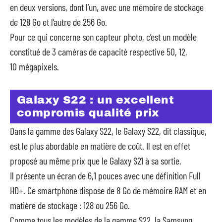
en deux versions, dont l’un, avec une mémoire de stockage
de 128 Go et l’autre de 256 Go.
Pour ce qui concerne son capteur photo, c’est un modèle
constitué de 3 caméras de capacité respective 50, 12,
10 mégapixels.
Galaxy S22 : un excellent
compromis qualité prix
Dans la gamme des Galaxy S22, le Galaxy S22, dit classique,
est le plus abordable en matière de coût. Il est en effet
proposé au même prix que le Galaxy S21 à sa sortie.
Il présente un écran de 6,1 pouces avec une définition Full
HD+. Ce smartphone dispose de 8 Go de mémoire RAM et en
matière de stockage : 128 ou 256 Go.
Comme tous les modèles de la gamme S22, la Samsung