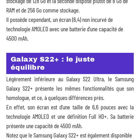
stockage de 128 Go et la seconde dispose plutôt de 8 Go de
RAM et de 256 Go comme stockage.
Il possède cependant, un écran (6,4) non incurvé de
technologie AMOLED avec une batterie d’une capacité de
4500 mAh.
Galaxy S22+ : le juste
équilibre
Légèrement inférieure au Galaxy S22 Ultra, le Samsung
Galaxy S22+ présente les mêmes fonctionnalités que son
homologue, et ce, à quelques différences près.
En effet, son écran est d’une taille de 6,6 pouces avec la
technologie AMOLED et une définition Full HD+. Sa batterie
présente une capacité de 4500 mAh.
Notez que le Samsung Galaxy S22+ est également disponible