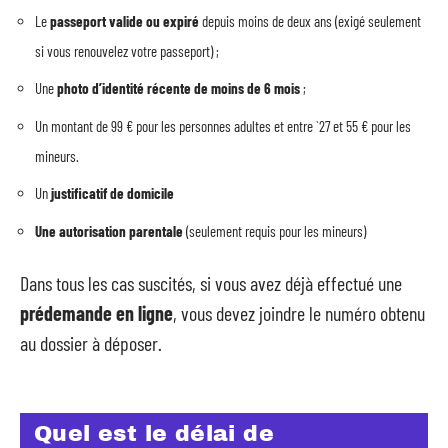
Le
passeport valide ou expiré
depuis moins de deux ans (exigé seulement
si vous renouvelez votre passeport) ;
Une
photo d’identité récente de moins de 6 mois
;
Un montant de 99 € pour les personnes adultes et entre `27 et 55 € pour les
mineurs.
Un
justificatif de domicile
Une autorisation parentale
(seulement requis pour les mineurs)
Dans tous les cas suscités, si vous avez déjà effectué une
prédemande en ligne
, vous devez joindre le numéro obtenu
au dossier à déposer.
Quel est le délai de