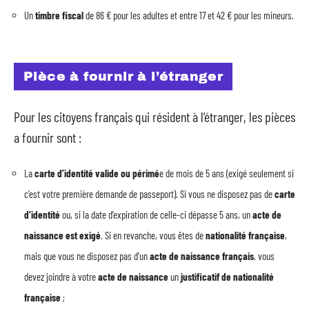
Un
timbre fiscal
de 86 € pour les adultes et entre 17 et 42 € pour les mineurs.
Pièce à fournir à l’étranger
Pour les citoyens français qui résident à l’étranger, les pièces
a fournir sont :
La
carte d’identité valide ou périmé
e de mois de 5 ans (exigé seulement si
c’est votre première demande de passeport). Si vous ne disposez pas de
carte
d’identité
ou, si la date d’expiration de celle-ci dépasse 5 ans, un
acte de
naissance est exigé
. Si en revanche, vous êtes de
nationalité française
,
mais que vous ne disposez pas d’un
acte de naissance français
, vous
devez joindre à votre
acte de naissance
un
justificatif de nationalité
française
;