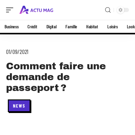
Business
Crédit
Digital
Famille
Habitat
Loisirs
Look
01/09/2021
Comment faire une
demande de
passeport ?
NEWS