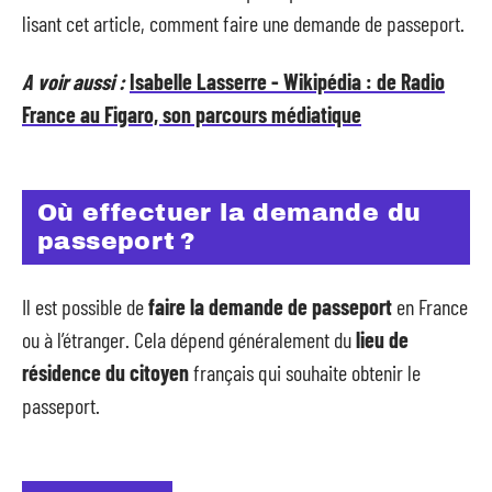
lisant cet article, comment faire une demande de passeport.
A voir aussi :
Isabelle Lasserre - Wikipédia : de Radio
France au Figaro, son parcours médiatique
Où effectuer la demande du
passeport ?
Il est possible de
faire la demande de passeport
en France
ou à l’étranger. Cela dépend généralement du
lieu de
résidence du citoyen
français qui souhaite obtenir le
passeport.