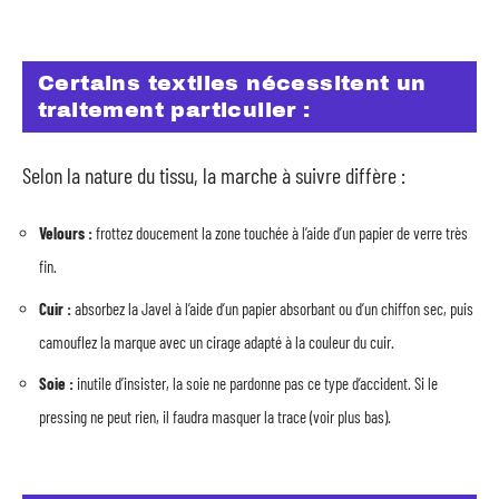
Certains textiles nécessitent un
traitement particulier :
Selon la nature du tissu, la marche à suivre diffère :
Velours :
frottez doucement la zone touchée à l’aide d’un papier de verre très
fin.
Cuir :
absorbez la Javel à l’aide d’un papier absorbant ou d’un chiffon sec, puis
camouflez la marque avec un cirage adapté à la couleur du cuir.
Soie :
inutile d’insister, la soie ne pardonne pas ce type d’accident. Si le
pressing ne peut rien, il faudra masquer la trace (voir plus bas).