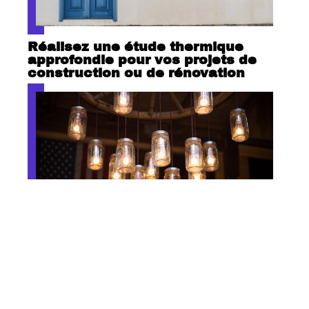
Réalisez une étude thermique
approfondie pour vos projets de
construction ou de rénovation
Luminaire professionnel et
éclairage public : à qui faire
confiance ?