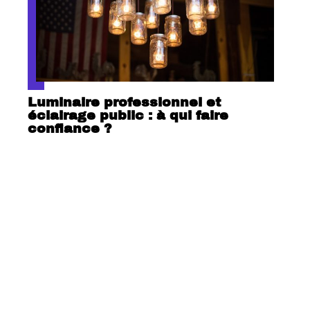
Luminaire professionnel et
éclairage public : à qui faire
confiance ?
Contact
Mentions Légales
Sitemap
© 2025 | actumag.info